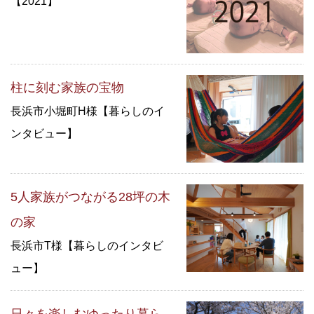
【2021】
柱に刻む家族の宝物
長浜市小堀町H様【暮らしのイ
ンタビュー】
5人家族がつながる28坪の木
の家
長浜市T様【暮らしのインタビ
ュー】