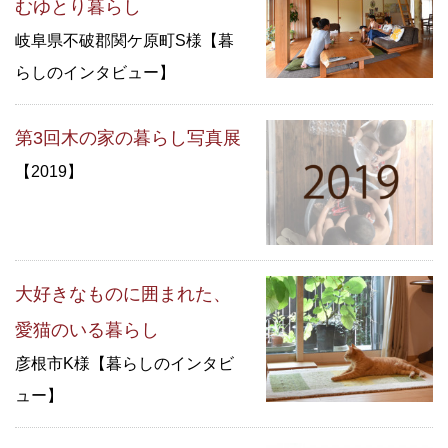
むゆとり暮らし
岐阜県不破郡関ケ原町S様【暮
らしのインタビュー】
第3回木の家の暮らし写真展
【2019】
大好きなものに囲まれた、
愛猫のいる暮らし
彦根市K様【暮らしのインタビ
ュー】