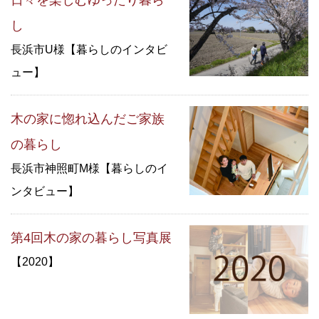
日々を楽しむゆったり暮ら
し
長浜市U様【暮らしのインタビ
ュー】
木の家に惚れ込んだご家族
の暮らし
長浜市神照町M様【暮らしのイ
ンタビュー】
第4回木の家の暮らし写真展
【2020】