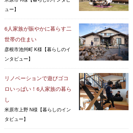
ュー】
6人家族が賑やかに暮らす二
世帯の住まい
彦根市池州町 K様【暮らしのイ
ンタビュー】
リノベーションで遊びゴコ
ロいっぱい！6人家族の暮ら
し
米原市上野 N様【暮らしのイン
タビュー】