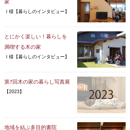
家
Ｉ様【暮らしのインタビュー】
とにかく楽しい！暮らしを
満喫する木の家
Ｉ様【暮らしのインタビュー】
第7回木の家の暮らし写真展
【2023】
地域を結ぶ多目的書院