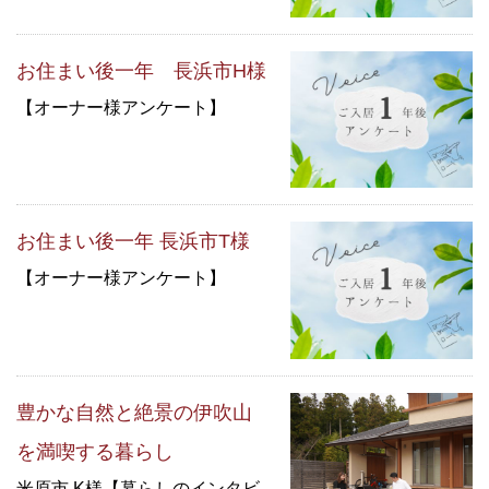
お住まい後一年 長浜市H様
【オーナー様アンケート】
お住まい後一年 長浜市T様
【オーナー様アンケート】
豊かな自然と絶景の伊吹山
を満喫する暮らし
米原市 K様【暮らしのインタビ