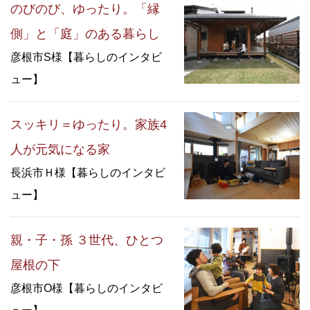
のびのび、ゆったり。「縁
側」と「庭」のある暮らし
彦根市S様【暮らしのインタビ
ュー】
スッキリ＝ゆったり。家族4
人が元気になる家
長浜市Ｈ様【暮らしのインタビ
ュー】
親・子・孫 ３世代、ひとつ
屋根の下
彦根市O様【暮らしのインタビ