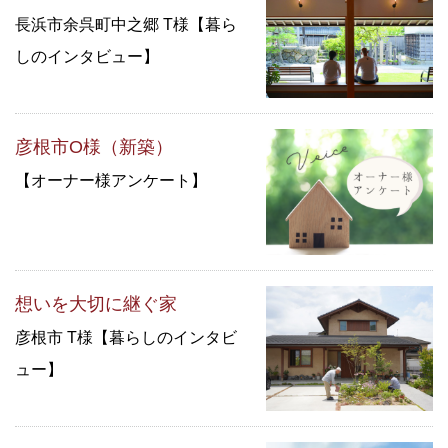
長浜市余呉町中之郷 T様【暮ら
しのインタビュー】
彦根市O様（新築）
【オーナー様アンケート】
想いを大切に継ぐ家
彦根市 T様【暮らしのインタビ
ュー】