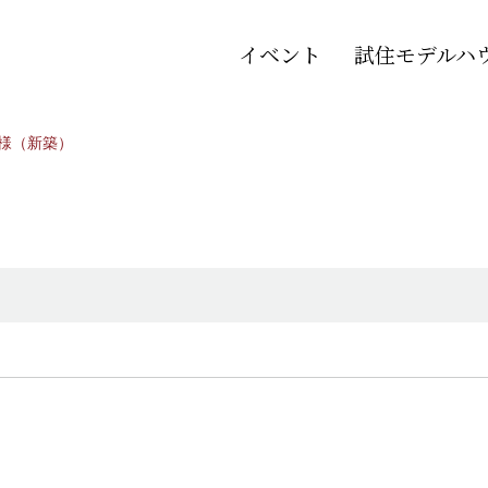
イベント
試住モデルハ
様（新築）