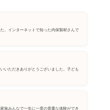
した。インターネットで知った内保製材さんで
合いいただきありがとうございました。子ども
、家族みんなで一生に一度の貴重な体験ができ