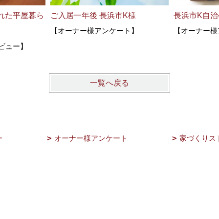
れた平屋暮ら
ご入居一年後 長浜市K様
長浜市K自
【オーナー様アンケート】
【オーナー様
ビュー】
一覧へ戻る
ー
オーナー様アンケート
家づくりス