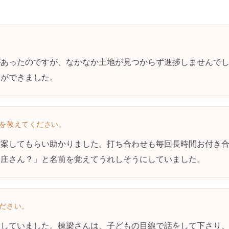
があったのですが、なかなか土地が見つからず進捗しませんで
とができました。
どを教えてください。
提案してもらい助かりました。打ち合わせも毎回長時間お付き
本庄さん？」と名前を覚えてうれしそうにしていました。
ください。
察していました。棟梁さんは、子どもの目線で話をして下さり