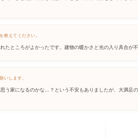
ろを教えてください。
られたところがよかったです。建物の暖かさと光の入り具合が
お願いします。
の思う家になるのかな…？という不安もありましたが、大満足