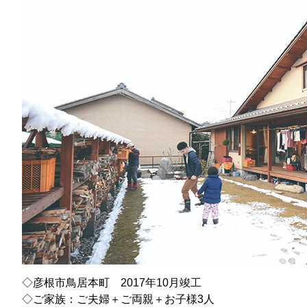
◇彦根市鳥居本町 2017年10月竣工
◇ご家族：ご夫婦＋ご両親＋お子様3人