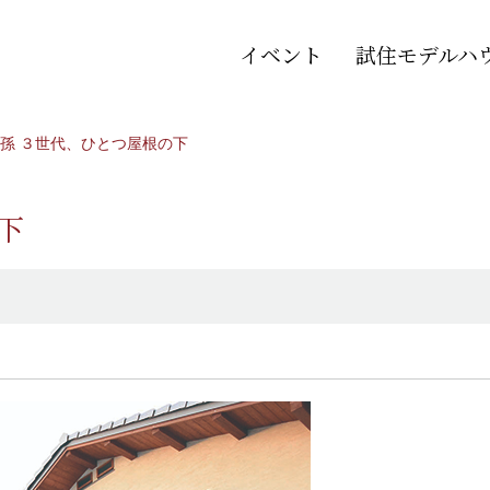
イベント
試住モデルハ
孫 ３世代、ひとつ屋根の下
下