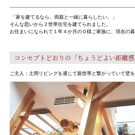
「家を建てるなら、両親と一緒に暮らしたい。」
そんな思いから２世帯住宅を建てられました。
お住まいになられて１年４か月のＯ様ご家族に、現在の暮
コンセプトどおりの「ちょうどよい距離感
ご主人：土間リビングを通じて親世帯と繋がっていて壁を