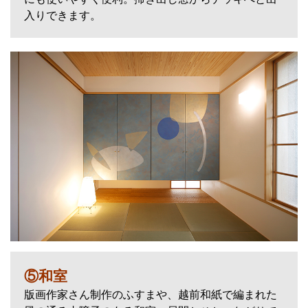
入りできます。
⑤和室
版画作家さん制作のふすまや、越前和紙で編まれた