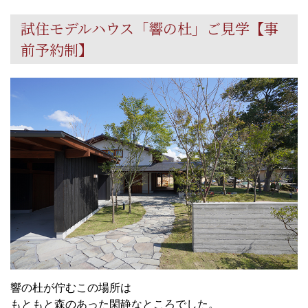
試住モデルハウス「響の杜」ご見学【事
前予約制】
響の杜が佇むこの場所は
もともと森のあった閑静なところでした。