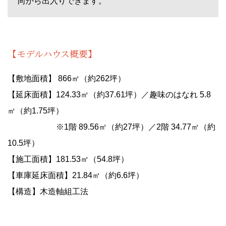
向から出入りできます。
【モデルハウス概要】
【敷地面積】 866㎡（約262坪）
【延床面積】124.33㎡（約37.61坪）／趣味のはなれ 5.8
㎡（約1.75坪）
※1階 89.56㎡（約27坪）／2階 34.77㎡（約
10.5坪）
【施工面積】181.53㎡（54.8坪）
【車庫延床面積】21.84㎡（約6.6坪）
【構造】木造軸組工法