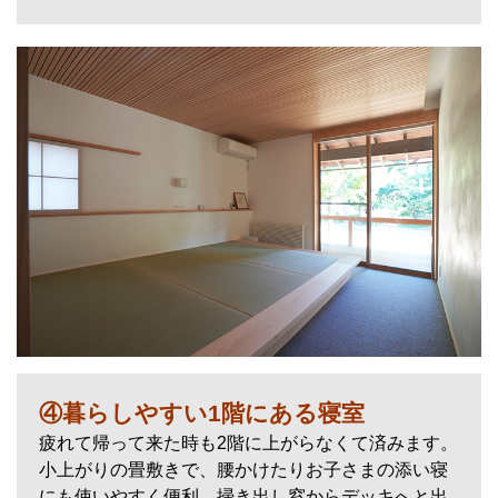
④暮らしやすい1階にある寝室
疲れて帰って来た時も2階に上がらなくて済みます。
小上がりの畳敷きで、腰かけたりお子さまの添い寝
にも使いやすく便利。掃き出し窓からデッキへと出