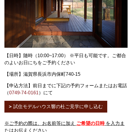
【日時】随時（10:00~17:00） ※平日も可能です。ご都合
のよいお日にちをご予約ください
【場所】滋賀県長浜市内保町740-15
【申込方法】前日までに下記の予約フォームまたはお電話
（
0749-74-0161
）にて
試住モデルハウス響の杜ご見学に申し込む
※ご予約の際は、お名前等に加え
ご希望の日時
を入力ま
たはお伝えください