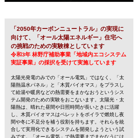
「2050年カーボンニュートラル」の実現に
向けて、「オール太陽エネルギー」住宅へ
の挑戦のための実験棟としています
令和3年 林野庁補助事業「地域内エコシステム
実証事業」の採択を受けて実施しています
太陽光発電のみでの「オール電気」ではなく、「太
陽熱温水パネル」と「木質バイオマス」をプラスし
て給湯や暖房などの熱需要をまかなおうというシス
テム開発のための実験をおこないます。太陽光・太
陽熱は、晴れた昼間や日照時間が長いときに活躍
し、木質バイオマスはペレットをボイラで燃焼し夜
間や冬に不足分を補う役割を持ちます。それらを統
合して実用化できるシステムを開発しようという試
みです。「オール電気」で熱需要までまかなうには