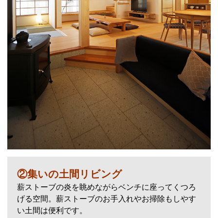
②集いの土間リビング
薪ストーブの炎を眺めながらベンチに座ってくつろ
げる空間。薪ストーブのお手入れやお掃除もしやす
い土間は便利です。