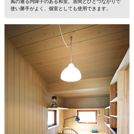
風の通る内障子のある和室。居間とひとつながりで
使い勝手がよく、個室としても使用できます。