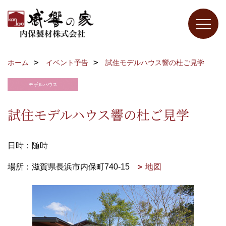
ホーム
イベント予告
試住モデルハウス響の杜ご見学
試住モデルハウス響の杜ご見学
日時：随時
場所：滋賀県長浜市内保町740-15
地図