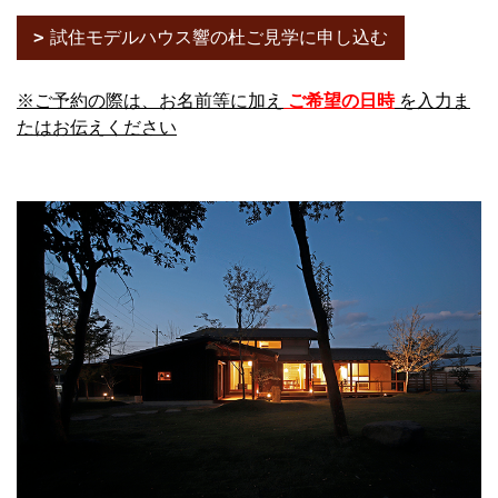
試住モデルハウス響の杜ご見学に申し込む
※ご予約の際は、お名前等に加え
ご希望の日時
を入力ま
たはお伝えください