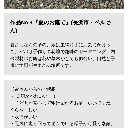
作品No.4『夏のお庭で』(長浜市・ペル さ
ん)
暑さもなんのその、娘は虫網片手に元気にかけっ
こ。パパは手作りの花壇で趣味のガーデニング。内
保製材のお庭は花や草木がとても似合い、自然と子
供に笑顔が生まれる場所です。
【皆さんからのご感想】
・ 笑顔がかわいい！！
・子どもが安心して駆け回れるお庭、いいですね。
うらやましい。
・表情がいい
・元気に走り回って遊んでいる様子が可愛く素敵。