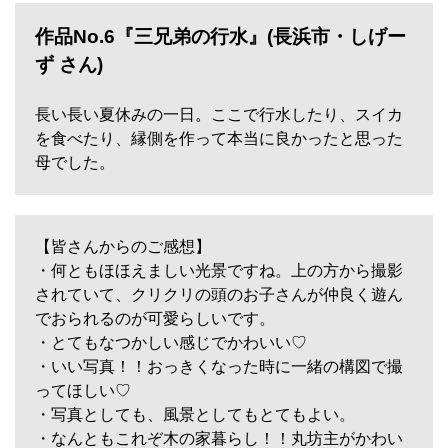
作品No.6『三兄弟の行水』(長浜市・しげー
ず さん)
長い長い夏休みの一日。ここで行水したり、スイカ
を食べたり、縁側を作って本当に良かったと思った
母でした。
【皆さんからのご感想】
・何ともほほえましい光景ですね。上の方から撮影
されていて、クリクリの頭のお子さんが仲良く遊ん
でおられるのが可愛らしいです。
・とてもなつかしい感じでかわいい♡
・いい写真！！おっきくなった時に一緒の構図で撮
ってほしい♡
・写真としても、風景としてもとてもよい。
・なんともこれぞ木の家暮らし！！丸坊主がかわい