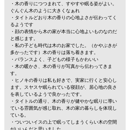
・木の香りにつつまれて、すやすや眠る姿がよい。
ぐんぐん木のように大きくなぁれ
・タイトルどおり木の香りの心地よさが伝わってく
るようです
・顔の表情から木の家が本当に心地よいものなのだ
と感じます。
・私の子ども時代は木のお家でした。（かやぶきが
多かったです）木の香りは落ち着きます。
・バランスよく、子どもの様子もかわいい
・木の暖かさ、木の香りが写真から伝わってきま
す。
・ヒノキの香りは私も好きで、実家に行くと安心し
ます。スヤスヤ眠られている寝顔が、居心地の良さ
を表しているようで良かったです。
・タイトルの通り、木の香りが健やかな眠りに導い
ている雰囲気が感じ取れ、木の家の暮らしを体現し
ている。
・ついついイスの上で眠ってしまうくらい木の空間
がいいんだと思いました。