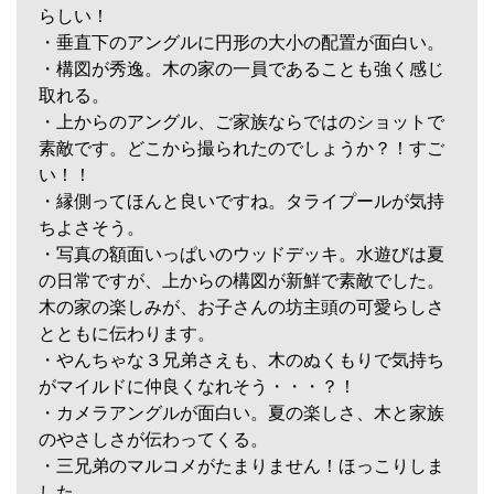
らしい！
・垂直下のアングルに円形の大小の配置が面白い。
・構図が秀逸。木の家の一員であることも強く感じ
取れる。
・上からのアングル、ご家族ならではのショットで
素敵です。どこから撮られたのでしょうか？！すご
い！！
・縁側ってほんと良いですね。タライプールが気持
ちよさそう。
・写真の額面いっぱいのウッドデッキ。水遊びは夏
の日常ですが、上からの構図が新鮮で素敵でした。
木の家の楽しみが、お子さんの坊主頭の可愛らしさ
とともに伝わります。
・やんちゃな３兄弟さえも、木のぬくもりで気持ち
がマイルドに仲良くなれそう・・・？！
・カメラアングルが面白い。夏の楽しさ、木と家族
のやさしさが伝わってくる。
・三兄弟のマルコメがたまりません！ほっこりしま
した。