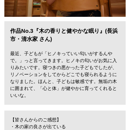
作品No.3『木の香りと健やかな眠り』(長浜
市・清水家 さん)
最近、子どもが「ヒノキっていい匂いがするんや
で。」っと言ってきます。ヒノキの匂いがお気に入
りみたいです。寝つきの悪かった子どもでしたが、
リノベーションをしてからどこでも寝られるように
なりました。ほんと、子どもは敏感です。無垢の木
に囲まれて、「心と体」が健やかに育ってくれると
いいな。
【皆さんからのご感想】
・木の家の良さが出ている