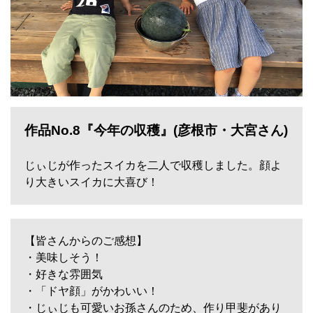
作品No.8『今年の収穫』(彦根市・大宮さん)
じぃじが作ったスイカを二人で収穫しました。顔よ
り大きいスイカに大喜び！
【皆さんからのご感想】
・美味しそう！
・好きな雰囲気
・「ドヤ顔」がかわいい！
・じぃじも可愛いお孫さんのため、作り甲斐があり