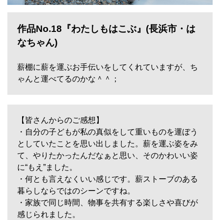
作品No.18『わたしもはこぶ
』(長浜市・は
なちゃん)
薪棚に薪を運ぶお手伝いをしてくれていますが、ち
ゃんと運べてるのかな＾＾；
【皆さんからのご感想】
・自分の子どもが私の真似をして重いものを運ぼう
としていたことを思い出しました。薪を運ぶ姿をみ
て、やりたかったんだなぁと思い、そのかわいい姿
に“もえ”ました。
・何とも言えなくいい感じです。薪ストーブのある
暮らしならではのシーンですね。
・家族で同じ時間、物事を共有する楽しさや喜びが
感じられました。