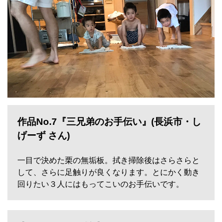
作品No.7『三兄弟のお手伝い』(長浜市・し
げーず さん)
一目で決めた栗の無垢板。拭き掃除後はさらさらと
して、さらに足触りが良くなります。とにかく動き
回りたい３人にはもってこいのお手伝いです。