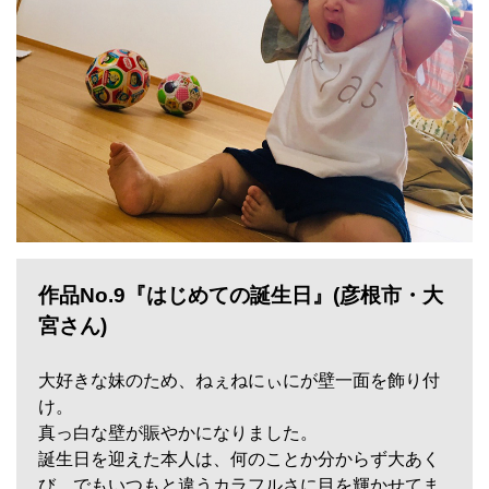
作品No.9『はじめての誕生日』(彦根市・大
宮さん)
大好きな妹のため、ねぇねにぃにが壁一面を飾り付
け。
真っ白な壁が賑やかになりました。
誕生日を迎えた本人は、何のことか分からず大あく
び。でもいつもと違うカラフルさに目を輝かせてま