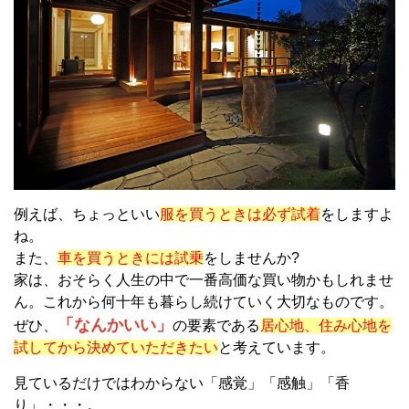
例えば、ちょっといい
服を買うときは必ず試着
をしますよ
ね。
また、
車を買うときには試乗
をしませんか?
家は、おそらく人生の中で一番高価な買い物かもしれませ
ん。これから何十年も暮らし続けていく大切なものです。
「なんかいい」
ぜひ、
の要素である
居心地、住み心地を
試してから決めていただきたい
と考えています。
見ているだけではわからない「感覚」「感触」「香
り」・・・。