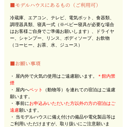
■モデルハウスにあるもの（ご利用可）
冷蔵庫、エアコン、テレビ、電気ポット、食器類、
調理器具類、寝具一式（※ベビー寝具が必要な場合
はお客様ご自身でご準備お願いします）、ドライヤ
ー、シャンプー、リンス、ボディソープ、お飲物
（コーヒー、お茶、水、ジュース）
■お願い事項
・ 屋内外で火気の使用はご遠慮願います。
＊館内禁
煙
・ 屋内へ
ペット
（動物等）を連れての宿泊はご遠慮
願います。
・ 事前に
お申込みいただいた方以外の方の宿泊はご
遠慮
願います。
・ 当モデルハウスに備え付けの備品や電化製品等は
ご利用いただけますが、取り扱いにご注意願いま