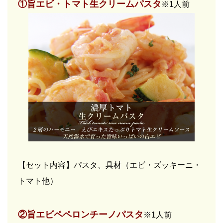
①旨エビ・トマト生クリームパスタ
※1人前
【セット内容】パスタ、具材（エビ・ズッキーニ・
トマト他）
②旨エビペペロンチーノパスタ
※1人前