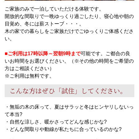
ご家族のみで一泊していただける体験です。
開放的な間取りで一晩ゆっくり過ごしたり、寝心地や朝の
目覚め、冬には薪ストーブ・・・。
木の家での暮らしをご家族だけでごゆっくりご体感くださ
い。
■ご利用は17時以降～翌朝9時まで
可能です。ご都合の良
いお時間をお選びください。（※その他の時間をご希望の
方はご相談ください）
※ご利用は無料です。
こんな方はぜひ「試住」してください。
・無垢の木の床って、夏はサラッと冬はヒンヤリしないっ
て本当?
・自然な涼しさ、暖かさってどんな感じかな?
・どんな間取りや動線が私たちに合っているのかな?