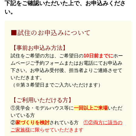
下記をご確認いただいた上で、お申込みくださ
い。
■試住のお申込みについて
【事前お申込み方法】
試住をご希望の方は、ご希望日の
10日前までに
ホー
ムページご予約フォームまたはお電話にてお申込み
下さい。お申込み受付後、担当者よりご連絡させて
いただきます。
（※第３希望日までご入力いただけます）
【ご利用いただける方】
①見学会・モデルハウス等に
一回以上ご来場
いただ
いている方
②
家づくりを検討
されている方
①②両方に該当の
ご家族様
に限らせていただきます