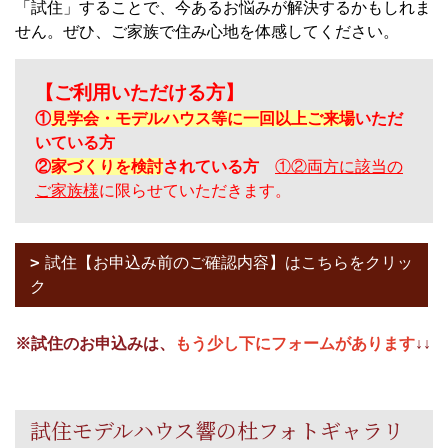
「試住」することで、今あるお悩みが解決するかもしれま
せん。ぜひ、ご家族で住み心地を体感してください。
【ご利用いただける方】
①
見学会・モデルハウス等に一回以上ご来場
いただ
いている方
②
家づくりを検討
されている方
①②両方に該当の
ご家族様
に限らせていただきます。
試住【お申込み前のご確認内容】はこちらをクリッ
ク
※試住のお申込みは、
もう少し下にフォームがあります
↓↓
試住モデルハウス響の杜フォトギャラリ