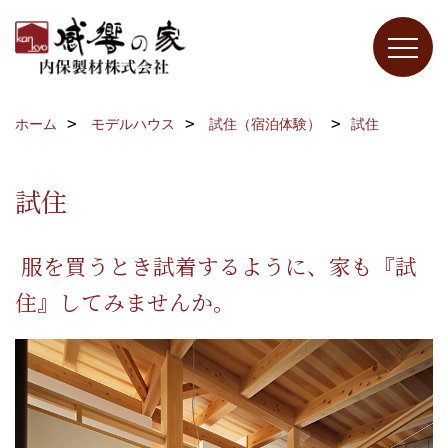
ホーム
モデルハウス
試住（宿泊体験）
試住
試住
服を買うとき試着するように、家も『試
住』してみませんか。