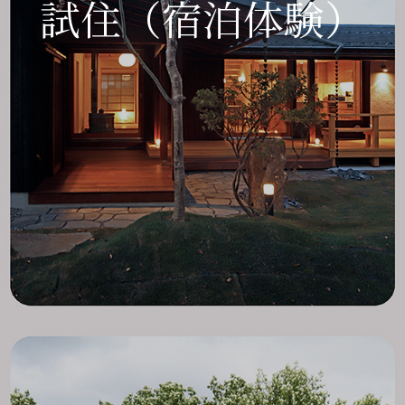
試住（宿泊体験）