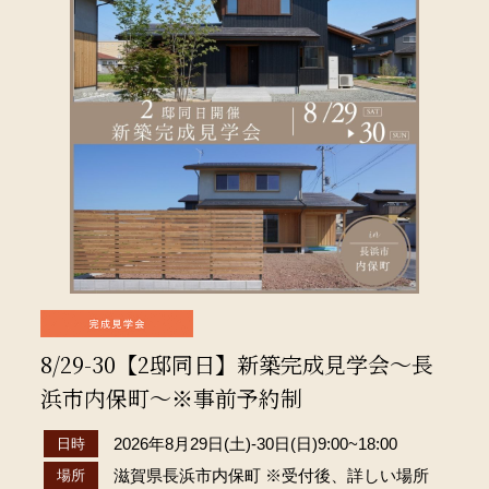
8/29-30【2邸同日】新築完成見学会～長
浜市内保町～※事前予約制
2026年8月29日(土)-30日(日)9:00~18:00
日時
滋賀県長浜市内保町 ※受付後、詳しい場所
場所