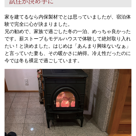
試住が決め手に
家を建てるなら内保製材でとは思っていましたが、宿泊体
験で完全に心が決まりました。
兄の勧めで、家族で過ごした冬の一泊、めっちゃ良かった
です。薪ストーブもモデルハウスで体験して絶対取り入れ
たい！と決めました。はじめは「あんまり興味ないなぁ」
と言っていた妻も、その暖かさに納得。冷え性だったのに
今では冬も裸足で過ごしています。