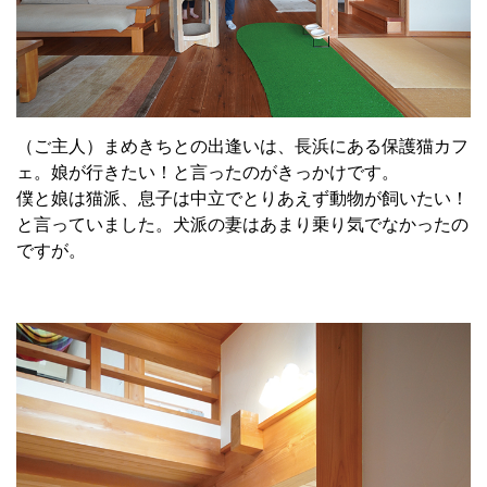
（ご主人）まめきちとの出逢いは、長浜にある保護猫カフ
ェ。娘が行きたい！と言ったのがきっかけです。
僕と娘は猫派、息子は中立でとりあえず動物が飼いたい！
と言っていました。犬派の妻はあまり乗り気でなかったの
ですが。