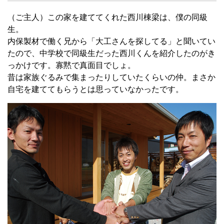
（ご主人）この家を建ててくれた西川棟梁は、僕の同級
生。
内保製材で働く兄から「大工さんを探してる」と聞いてい
たので、中学校で同級生だった西川くんを紹介したのがき
っかけです。寡黙で真面目でしょ。
昔は家族ぐるみで集まったりしていたくらいの仲。まさか
自宅を建ててもらうとは思っていなかったです。