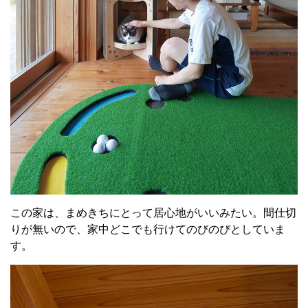
この家は、まめきちにとって居心地がいいみたい。間仕切
りが無いので、家中どこでも行けてのびのびとしていま
す。