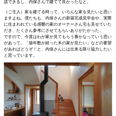
談できるし、内保さんで建てて良かったなと。
（ご主人）家を建てる時って、いろんな家を見たいと思い
ますよね。僕たちも、内保さんの新築完成見学会や、実際
に住まわれている感響の家のオーナーさん宅も見せていた
だき、たくさん参考にさせてもらいありがたかった。
ですので、今度はわが家が見てもらう番かなっていう思い
があって。「築年数が経った木の家が見たい」などの要望
があればどうぞ！と、内保さんには出来る限り協力したい
と思っています。