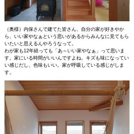
（奥様）内保さんで建てた皆さん、自分の家が好きやか
ら、いい家やなぁという思いがあるからみんなに見てもら
いたいと思えるんやろうなって。
わが家も
12
年経っても「あ～いい家やなぁ」って思いま
す。家にいる時間がいいんですよね。キズも味になってい
い感じだし、色味もいい。家が呼吸している感じがしま
す。