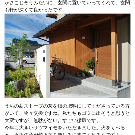
かさこじぞうみたいに、玄関に置いていってくれて。玄関
も軒が深くて良かったです。
うちの薪ストーブの灰を畑の肥料にしてくださっている方
がいて、物々交換ですね。私たちもゴミに出そうと思うと
大変ですが、無駄がない。すごい循環です。
今年も大きいサツマイモをいただきました。火をくべる
と、近所の子が焼き芋を楽しみに来てくれるんですよ。