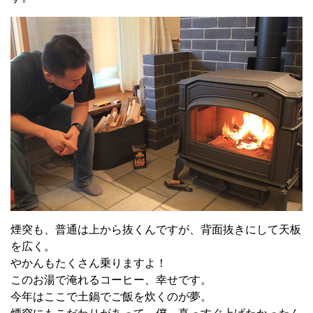
煙突も、普通は上から抜くんですが、背面抜きにして天板
を広く。
やかんもたくさん乗りますよ！
このお湯で淹れるコーヒー、幸せです。
今年はここで土鍋でご飯を炊くのが夢。