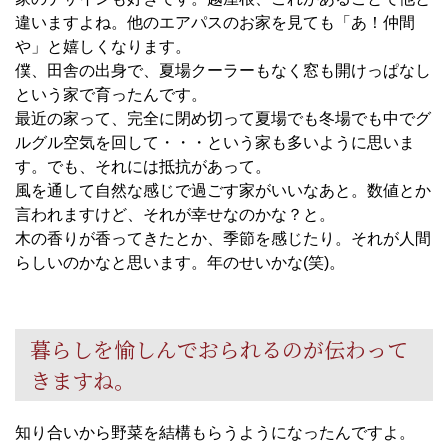
違いますよね。他のエアパスのお家を見ても「あ！仲間
や」と嬉しくなります。
僕、田舎の出身で、夏場クーラーもなく窓も開けっぱなし
という家で育ったんです。
最近の家って、完全に閉め切って夏場でも冬場でも中でグ
ルグル空気を回して・・・という家も多いように思いま
す。でも、それには抵抗があって。
風を通して自然な感じで過ごす家がいいなあと。数値とか
言われますけど、それが幸せなのかな？と。
木の香りが香ってきたとか、季節を感じたり。それが人間
らしいのかなと思います。年のせいかな(笑)。
暮らしを愉しんでおられるのが伝わって
きますね。
知り合いから野菜を結構もらうようになったんですよ。