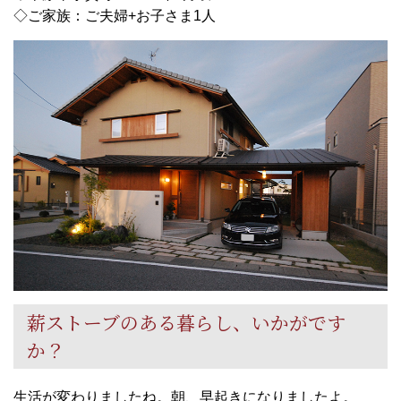
◇ご家族：ご夫婦+お子さま1人
薪ストーブのある暮らし、いかがです
か？
生活が変わりましたね。朝、早起きになりましたよ。