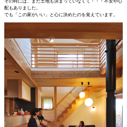
その時には、まだ土地も決まっていなくて・・・不安や心
配もありました。
でも「この家がいい」と心に決めたのを覚えています。