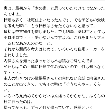
実は、最初から「木の家」と思っていたわけではなかった
んですよ。
転勤も多く、社宅住まいだったんです。でも子どもの受験
を考えた時に、もう転校はさせたくないなと思って。
最初は中古物件を探しました。でも結局、築10年とかでも
ボロボロで・・・夢がないんですよね。これをまたリフォ
ームせなあかんのかなーと。
それから新築を考えはじめて、いろいろな住宅メーカーを
まわりました。
内保さんを知ったきっかけも不思議なご縁なんです。
私たちはこの土地に転勤で住み始めたので、何も知らなく
て・・・。
主人の行きつけの散髪屋さんとの何気ない会話に内保さん
のことが出てきて、でもその時は「そうなんや～」くら
い。
いろいろ見始めてからだいぶん経ってからかな、ふくらの
杜に行ったのは。
帰ってからも、ずっと何か残っていて。感覚という