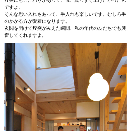
煙突にもこだわりがあって、僕、真っすぐ上げたかったん
ですよ。
そんな思い入れもあって、手入れも楽しいです。むしろ手
のかかる方が愛着になります。
玄関を開けて煙突がみえた瞬間、私の年代の友だちでも興
奮してくれますよ。