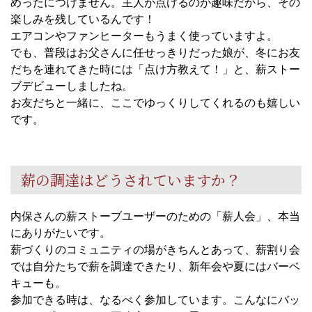
めったにつけません。主人が点けるのが趣味だから、その
楽しみを残しているんです！
エアコンやファンヒーターもうまく使っていますよ。
でも、普段はお父さんに任せっきりだった娘が、冬にお友
だちを連れてきた時には「点け方教えて！」と、薪ストー
ブデビューしましたね。
お友だちと一緒に、ここでゆっくりしてくれるのも嬉しい
です。
薪の調達はどうされていますか？
内保さんの薪ストーブユーザーのための「薪人会」、本当
にありがたいです。
薪づくりのコミュニティの場がきちんとあって、薪割り会
では自分たちで薪を調達できたり、新年会や夏にはバーベ
キューも。
参加できる時は、なるべく参加しています。こんなにバッ