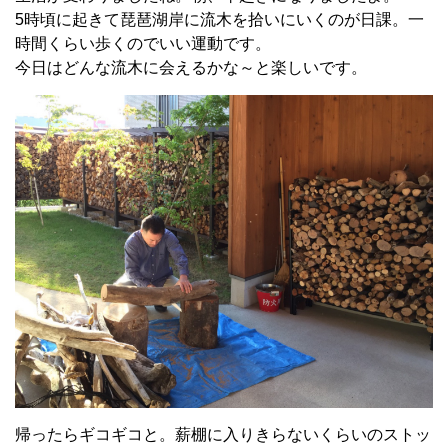
5時頃に起きて琵琶湖岸に流木を拾いにいくのが日課。一
時間くらい歩くのでいい運動です。
今日はどんな流木に会えるかな～と楽しいです。
帰ったらギコギコと。薪棚に入りきらないくらいのストッ