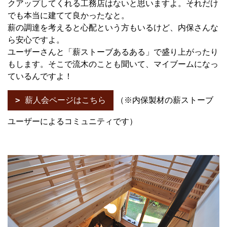
クアップしてくれる工務店はないと思いますよ。それだけ
でも本当に建てて良かったなと。
薪の調達を考えると心配という方もいるけど、内保さんな
ら安心ですよ。
ユーザーさんと「薪ストーブあるある」で盛り上がったり
もします。そこで流木のことも聞いて、マイブームになっ
ているんですよ！
薪人会ページはこちら
（※内保製材の薪ストーブ
ユーザーによるコミュニティです）