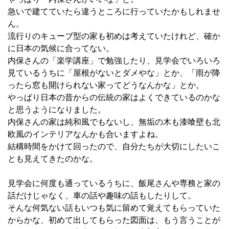
急いで建てていたら違うところに行っていたかもしれませ
ん。
流行りのキューブ型の家も初めは考えていたけれど、確か
に日本の気候に合ってない。
内保さんの「楽学講座」で勉強したり、見学会でいろいろ
見ているうちに「屋根がないとダメやな」とか、「雨が降
ったら窓も開けられない家ってどうなんかな」とか。
やっぱり日本の昔からの伝統の家はよくできているのかな
と思うようになりました。
内保さんの家は純和風でもないし、無垢の木も漆喰壁も北
欧風のインテリアなんかも合いますよね。
結構時間をかけて回ったので、自分たちが大切にしたいこ
とも見えてきたのかな。
見学会に何度も通っているうちに、飯尾さんや専務と家の
話だけじゃなく、車の話や趣味の話もしたりして。
そんな何気ない話もいつも気に留めて覚えてもらっていた
からかな、初めて出してもらった図面は、もう言うことが