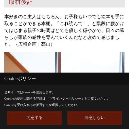
取材後記
本好きのご主人はもちろん、お子様もいつでも絵本を手に
取ることができる本棚。「これ読んで！」と階段に腰かけ
てはじまる親子の時間はとても優しく穏やかで、日々の暮
らしが家族の感性を育んでいくんだなと改めて感じまし
た。（広報企画：髙山）
Cookieポリシー
当サイトではCookieを使用します。
Cookieの使用に関する詳細は 「
プライバシーポリシー
」をご覧ください。
Cookieを受け入れるか拒否するか選択してください。
同意する
同意しない