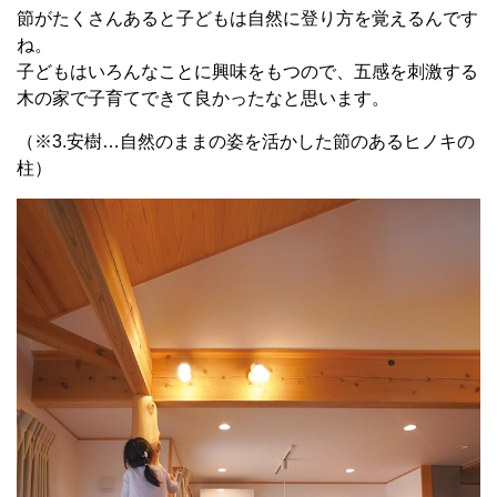
節がたくさんあると子どもは自然に登り方を覚えるんです
ね。
子どもはいろんなことに興味をもつので、五感を刺激する
木の家で子育てできて良かったなと思います。
（※
3.
安樹…自然のままの姿を活かした節のあるヒノキの
柱）