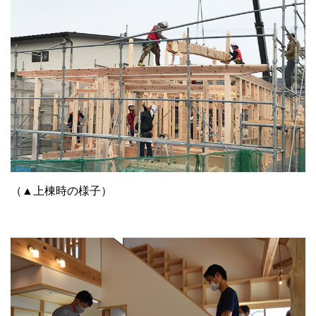
（▲上棟時の様子）