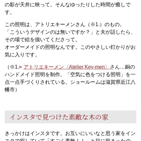
の影が天井に映って。そんなゆったりした時間が癒しで
す。
この照明は、アトリエキーメンさん（※
1.
）のもの。
「こういうデザインのは無いですか？」と夫が話したら、
その場で絵を描いてくださって。
オーダーメイドの照明なんです。このやさしい灯かりがお
気に入りです。
（※
1.
アトリエキーメン〈
Atelier Key-men
〉
さん…
銅の
ハンドメイド照明を制作。「空気に色をつける照明」を一
点一点手づくりされている。ショールームは滋賀県近江八
幡市
）
インスタで見つけた素敵な木の家
きっかけはインスタです。お互いにいいなと思う家をイン
スタで探していて「すごく素敵！！」と目に留まったの