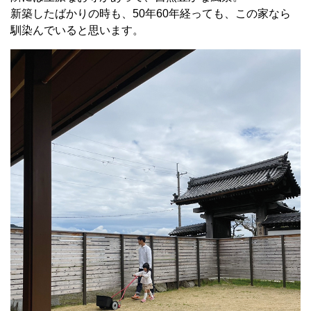
新築したばかりの時も、
50
年
60
年経っても、この家なら
馴染んでいると思います。