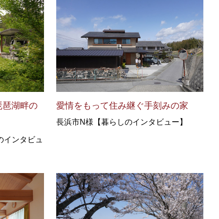
琵琶湖畔の
愛情をもって住み継ぐ手刻みの家
長浜市N様【暮らしのインタビュー】
のインタビュ