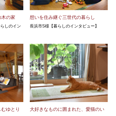
の木の家
想いを住み継ぐ三世代の暮らし
暮らしのイン
長浜市S様【暮らしのインタビュー】
しむゆとり
大好きなものに囲まれた、愛猫のい