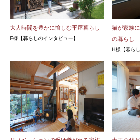
大人時間を豊かに愉しむ平屋暮らし
猫が家族に
F様【暮らしのインタビュー】
の暮らし
H様【暮ら