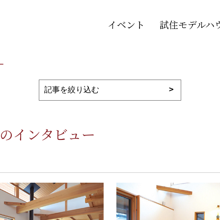
イベント
試住モデルハ
ー
しのインタビュー