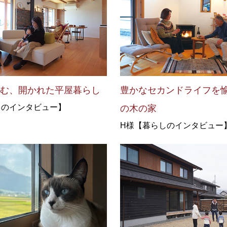
しむ、開かれた平屋暮らし
豊かなセカンドライフを
しのインタビュー】
の木の家
H様【暮らしのインタビュー