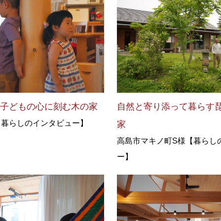
を子どもの心に刻む木の家
自然と寄り添って暮らす
【暮らしのインタビュー】
家
高島市マキノ町S様【暮らし
ー】