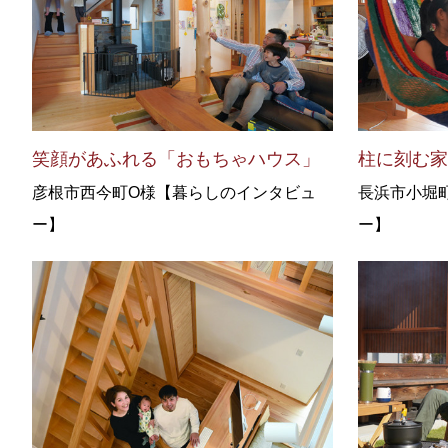
笑顔があふれる「おもちゃハウス」
柱に刻む
彦根市西今町O様【暮らしのインタビュ
長浜市小堀
ー】
ー】