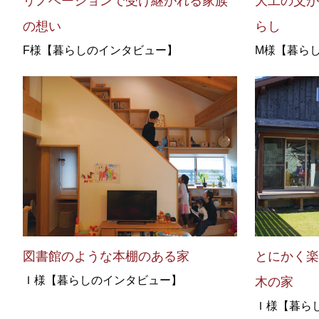
リノベーションで受け継がれる家族
大工の父
の想い
らし
F様【暮らしのインタビュー】
M様【暮ら
図書館のような本棚のある家
とにかく
Ｉ様【暮らしのインタビュー】
木の家
Ｉ様【暮ら