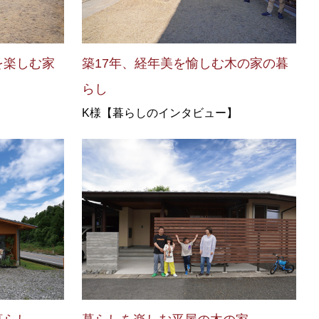
を楽しむ家
築17年、経年美を愉しむ木の家の暮
】
らし
K様【暮らしのインタビュー】