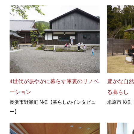
4世代が賑やかに暮らす庫裏のリノベ
豊かな自
ーション
る暮らし
長浜市野瀬町 N様【暮らしのインタビュ
米原市 K
ー】