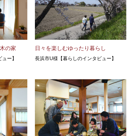
の木の家
日々を楽しむゆったり暮らし
ビュー】
長浜市U様【暮らしのインタビュー】