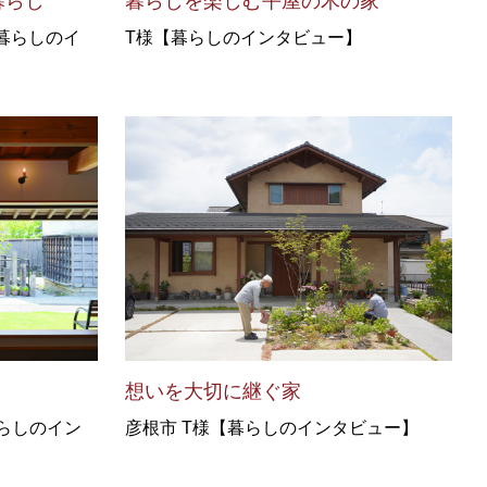
暮らし
暮らしを楽しむ平屋の木の家
 様【暮らしのイ
T様【暮らしのインタビュー】
想いを大切に継ぐ家
らしのイン
彦根市 T様【暮らしのインタビュー】