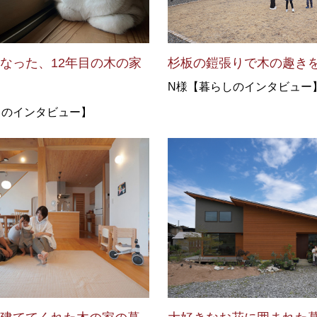
なった、12年目の木の家
杉板の鎧張りで木の趣き
N様【暮らしのインタビュー
しのインタビュー】