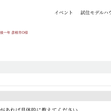
イベント
試住モデルハ
後一年 彦根市O様
とがあれば具体的に教えてください。