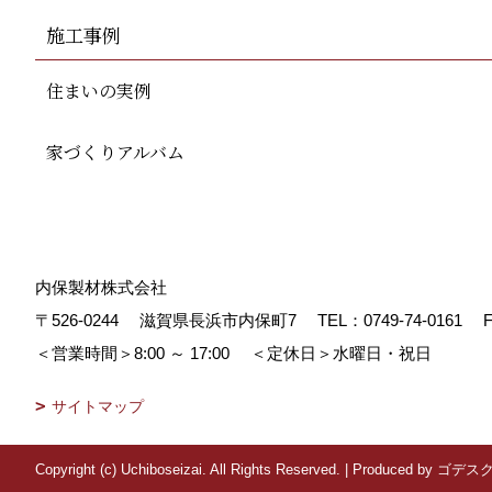
施工事例
住まいの実例
家づくりアルバム
内保製材株式会社
〒526-0244
滋賀県長浜市内保町7
TEL：
0749-74-0161
F
＜営業時間＞8:00 ～ 17:00
＜定休日＞水曜日・祝日
サイトマップ
Copyright (c) Uchiboseizai. All Rights Reserved.
|
Produced by
ゴデス