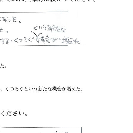
た。
、くつろぐという新たな機会が増えた。
ください。