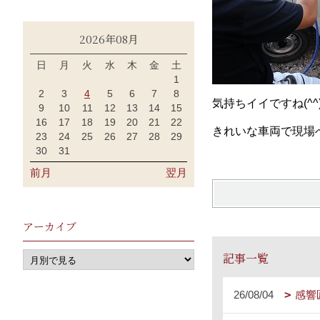
2026年08月
日
月
火
水
木
金
土
1
2
3
4
5
6
7
8
気持ちイイですね(^^
9
10
11
12
13
14
15
16
17
18
19
20
21
22
きれいな車両で現場
23
24
25
26
27
28
29
30
31
前月
翌月
アーカイブ
記事一覧
26/08/04
感響