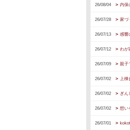
26/08/04
内保
26/07/28
家づ
26/07/13
感響
26/07/12
わが
26/07/09
親子
26/07/02
上棟
26/07/02
ぎん
26/07/02
想い
26/07/01
kok