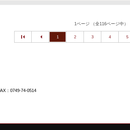
1ページ （全116ページ中）
1
2
3
4
5
AX：0749-74-0514
クリエイト