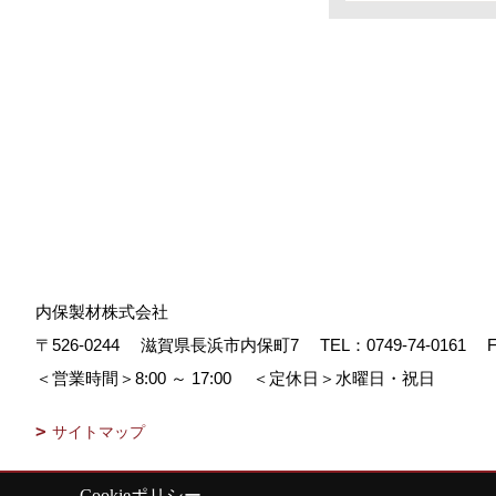
内保製材株式会社
〒526-0244
滋賀県長浜市内保町7
TEL：
0749-74-0161
F
＜営業時間＞8:00 ～ 17:00
＜定休日＞水曜日・祝日
サイトマップ
Cookieポリシー
Copyright (c) Uchiboseizai. All Rights Reserved.
|
Produced by
ゴデス