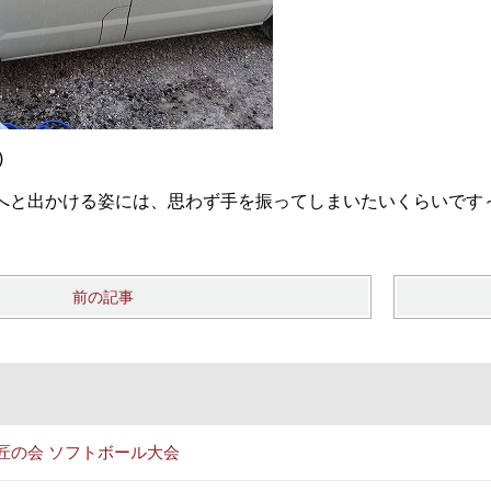
)
へと出かける姿には、思わず手を振ってしまいたいくらいです～
前の記事
匠の会 ソフトボール大会