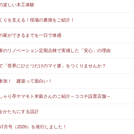
の楽しい木工体験
くりを支える！現場の裏側をご紹介！
の家ができるまでを一日で体感
家のリノベーション定期点検で実感した「安心」の理由
で「世界にひとつだけのマイ箸」をつくりませんか？
参加！ 建築って面白い！
しゃり亭ヤマモト米穀さんのご紹介～ココチ設置店舗～
をかたちにする設計
oti7月号（2026）を発行しました！