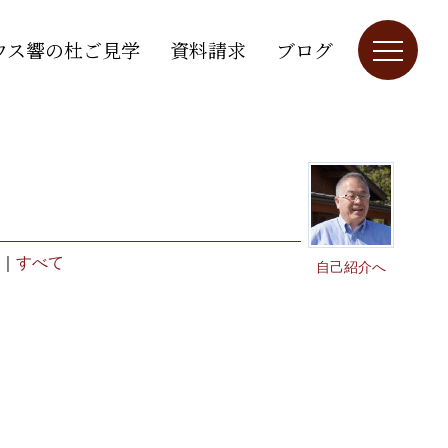
ウス響の杜ご見学
資料請求
ブログ
｜
すべて
自己紹介へ