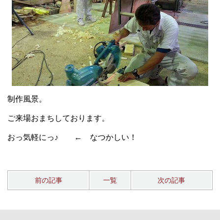
制作風景。
ご来場おまちしております。
おっ気軽にっ♪ ← なつかしい！
前の記事
一覧
次の記事