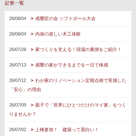
記事一覧
26/08/04
感響匠の会 ソフトボール大会
26/08/04
内保の楽しい木工体験
26/07/28
家づくりを支える！現場の裏側をご紹介！
26/07/13
感響の家ができるまでを一日で体感
26/07/12
わが家のリノベーション定期点検で実感した
「安心」の理由
26/07/09
親子で「世界にひとつだけのマイ箸」をつく
りませんか？
26/07/02
上棟参加！ 建築って面白い！