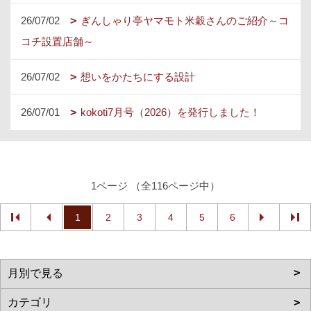
26/07/02
ぎんしゃり亭ヤマモト米穀さんのご紹介～コ
コチ設置店舗～
26/07/02
想いをかたちにする設計
26/07/01
kokoti7月号（2026）を発行しました！
1ページ （全116ページ中）
1
2
3
4
5
6