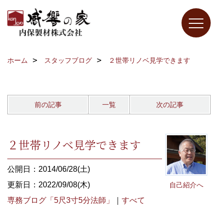
ホーム
スタッフブログ
２世帯リノベ見学できます
前の記事
一覧
次の記事
２世帯リノベ見学できます
公開日：2014/06/28(土)
更新日：2022/09/08(木)
自己紹介へ
専務ブログ「5尺3寸5分法師」
｜
すべて