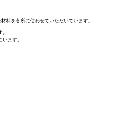
た材料を各所に使わせていただいています。
す。
ています。