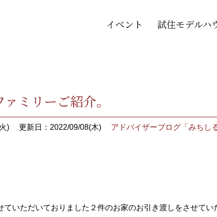
イベント
試住モデルハ
ファミリーご紹介。
火)
更新日：2022/09/08(木)
アドバイザーブログ「みちし
せていただいておりました２件のお家のお引き渡しをさせてい