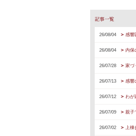
記事一覧
26/08/04
感響
26/08/04
内保
26/07/28
家づ
26/07/13
感響
26/07/12
わが
26/07/09
親子
26/07/02
上棟