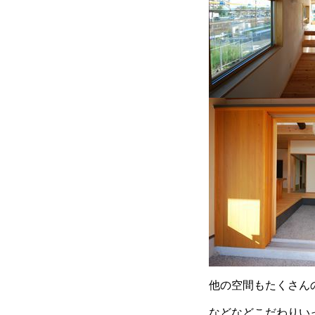
他の空間もたくさん
などなどこだわりい