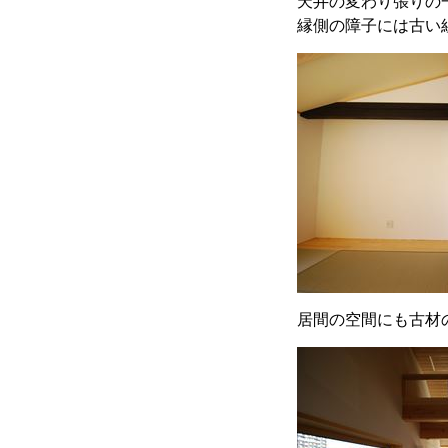
天井の変わり張りの
縁側の障子には古い
居間の空間にも古材