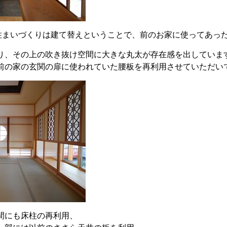
住まいづくりは建て替えということで、前のお家に使ってあっ
り、その上の吹き抜け空間に大きな丸太が存在感を出していま
前の家の玄関の扉に使われていた腰板を再利用させていただい
間にも床柱の再利用、