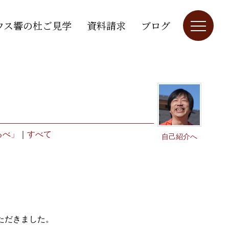
ウス響の杜ご見学
資料請求
ブログ
るべ」
｜
すべて
自己紹介へ
ただきました。