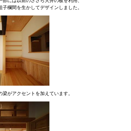
一部には以前のささら天井の板を利用、
組子欄間を生かしてデザインしました。
の梁がアクセントを加えています。