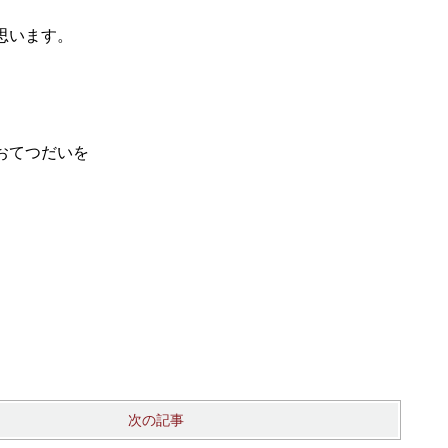
思います。
おてつだいを
次の記事