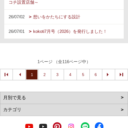
コチ設置店舗～
26/07/02
想いをかたちにする設計
26/07/01
kokoti7月号（2026）を発行しました！
1ページ （全116ページ中）
1
2
3
4
5
6