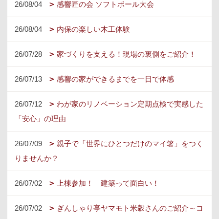
26/08/04
感響匠の会 ソフトボール大会
26/08/04
内保の楽しい木工体験
26/07/28
家づくりを支える！現場の裏側をご紹介！
26/07/13
感響の家ができるまでを一日で体感
26/07/12
わが家のリノベーション定期点検で実感した
「安心」の理由
26/07/09
親子で「世界にひとつだけのマイ箸」をつく
りませんか？
26/07/02
上棟参加！ 建築って面白い！
26/07/02
ぎんしゃり亭ヤマモト米穀さんのご紹介～コ