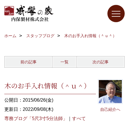
ホーム
スタッフブログ
木のお手入れ情報（＾ｕ＾）
前の記事
一覧
次の記事
木のお手入れ情報（＾ｕ＾）
公開日：2015/06/26(金)
更新日：2022/09/08(木)
自己紹介へ
専務ブログ「5尺3寸5分法師」
｜
すべて