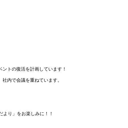
ベントの復活を計画しています！
、社内で会議を重ねています。
の家だより」をお楽しみに！！