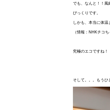
でも、なんと！！風
びっくりです。
しかも、本当に体温
（情報：NHKチコ
究極のエコですね！
そして。。。もうひ