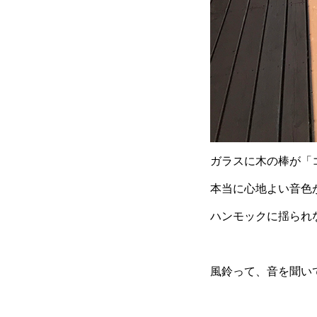
ガラスに木の棒が「
本当に心地よい音色
ハンモックに揺られ
風鈴って、音を聞い