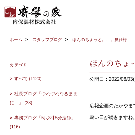
ホーム
スタッフブログ
ほんのちょっと。。。夏仕様
ほんのちょ
カテゴリ
すべて (1120)
公開日：2022/06/03(
社長ブログ「つれづれなるまま
に…」 (33)
広報企画のたかやま
暑い日が続きますね
専務ブログ「5尺3寸5分法師」
(116)