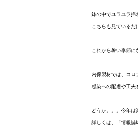
鉢の中でユラユラ揺
こちらも見ているだ
これから暑い季節に
内保製材では、コロ
感染への配慮や工夫
どうか。。。今年は
詳しくは、「情報誌k