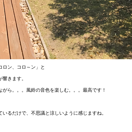
コロン、コロ～ン」と
が響きます。
ながら。。。風鈴の音色を楽しむ。。。最高です！
ているだけで、不思議と涼しいように感じますね。