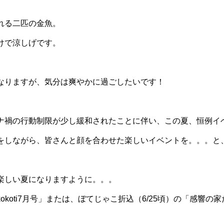
れる二匹の金魚。
けで涼しげです。
なりますが、気分は爽やかに過ごしたいです！
ナ禍の行動制限が少し緩和されたことに伴い、この夏、恒例イ
をしながら、皆さんと顔を合わせた楽しいイベントを。。。と
楽しい夏になりますように。。。
okoti7月号」または、ぼてじゃこ折込（6/25頃）の「感響