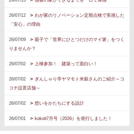
26/07/12
わが家のリノベーション定期点検で実感した
「安心」の理由
26/07/09
親子で「世界にひとつだけのマイ箸」をつく
りませんか？
26/07/02
上棟参加！ 建築って面白い！
26/07/02
ぎんしゃり亭ヤマモト米穀さんのご紹介～コ
コチ設置店舗～
26/07/02
想いをかたちにする設計
26/07/01
kokoti7月号（2026）を発行しました！