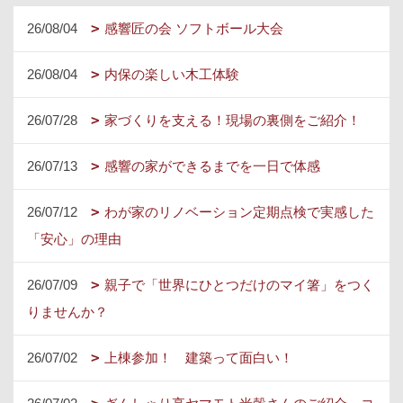
26/08/04
感響匠の会 ソフトボール大会
26/08/04
内保の楽しい木工体験
26/07/28
家づくりを支える！現場の裏側をご紹介！
26/07/13
感響の家ができるまでを一日で体感
26/07/12
わが家のリノベーション定期点検で実感した
「安心」の理由
26/07/09
親子で「世界にひとつだけのマイ箸」をつく
りませんか？
26/07/02
上棟参加！ 建築って面白い！