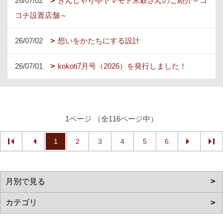
26/07/02
ぎんしゃり亭ヤマモト米穀さんのご紹介～コ
コチ設置店舗～
26/07/02
想いをかたちにする設計
26/07/01
kokoti7月号（2026）を発行しました！
1ページ （全116ページ中）
1
2
3
4
5
6