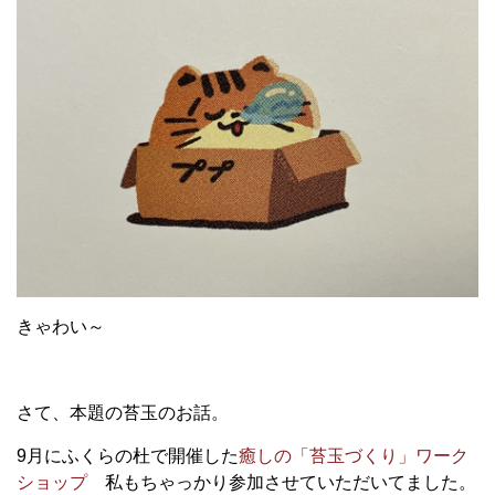
きゃわい～
さて、本題の苔玉のお話。
9月にふくらの杜で開催した
癒しの「苔玉づくり」ワーク
ショップ
私もちゃっかり参加させていただいてました。