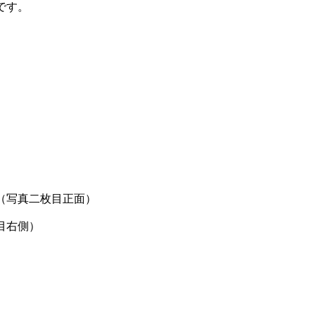
です。
。
（写真二枚目正面）
目右側）