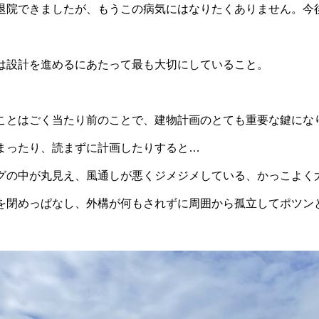
退院できましたが、もうこの病気にはなりたくありません。今
は設計を進めるにあたって最も大切にしていること。
」
ことはごく当たり前のことで、建物計画のとても重要な鍵にな
まったり、読まずに計画したりすると…
グの中が丸見え、風通しが悪くジメジメしている、かっこよく
を閉めっぱなし、外構が何もされずに周囲から孤立してポツン