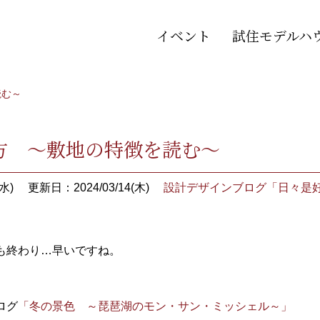
イベント
試住モデルハ
読む～
方 ～敷地の特徴を読む～
水)
更新日：2024/03/14(木)
設計デザインブログ「日々是
も終わり…早いですね。
ログ
「冬の景色 ～琵琶湖のモン・サン・ミッシェル～」