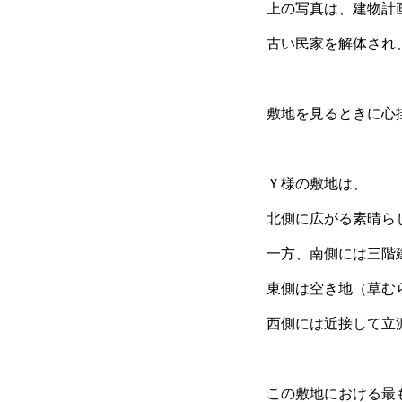
上の写真は、建物計
古い民家を解体され
敷地を見るときに心
Ｙ様の敷地は、
北側に広がる素晴ら
一方、南側には三階
東側は空き地（草む
西側には近接して立
この敷地における最