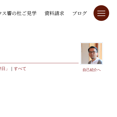
ウス響の杜ご見学
資料請求
ブログ
好日」
｜
すべて
自己紹介へ