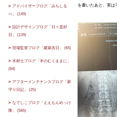
を書いたあと、実は
アドバイザーブログ「みちしる
べ」 (149)
設計デザインブログ「日々是好
日」 (139)
現場監督ブログ「建築吉日」 (65)
木材士ブログ「木のむくままに」
(64)
アフターメンテナンスブログ「家
守り日記」 (25)
なでしこブログ「ええもんめっけ
隊」 (565)