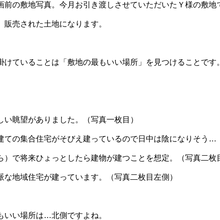
画前の敷地写真。今月お引き渡しさせていただいたＹ様の敷地
、販売された土地になります。
掛けていることは「敷地の最もいい場所」を見つけることです
しい眺望がありました。（写真一枚目）
建ての集合住宅がそびえ建っているので日中は陰になりそう…
ら）で将来ひょっとしたら建物が建つことを想定。（写真二枚
派な地域住宅が建っています。（写真二枚目左側）
もいい場所は…北側ですよね。