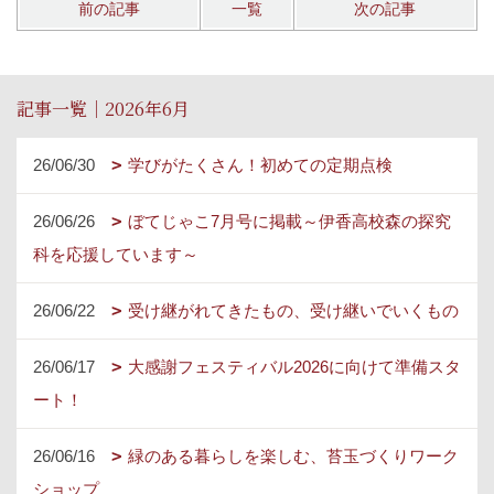
前の記事
一覧
次の記事
記事一覧｜2026年6月
26/06/30
学びがたくさん！初めての定期点検
26/06/26
ぼてじゃこ7月号に掲載～伊香高校森の探究
科を応援しています～
26/06/22
受け継がれてきたもの、受け継いでいくもの
26/06/17
大感謝フェスティバル2026に向けて準備スタ
ート！
26/06/16
緑のある暮らしを楽しむ、苔玉づくりワーク
ショップ