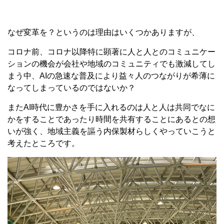
なぜ変革を？というのは理由はいくつかありますが、
コロナ前、コロナ以降特に顕著に人と人とのコミュニケー
ションの機会が会社や地域のコミュニティでも激減してし
まう中、
AI
の急速な普及により益々人のつながりが希薄に
なってしまっているのではないか？
また
AI
時代に豊かさを手に入れるのは人と人は共同でなに
かをすることであったり時間を共有することにあるとの想
いが強く、地域主義を謳う内保製材らしくやっていこうと
考えたところです。