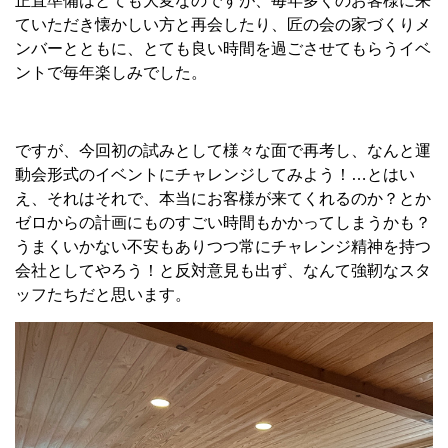
正直準備はとても大変なのですが、毎年多くのお客様に来
ていただき懐かしい方と再会したり、匠の会の家づくりメ
ンバーとともに、とても良い時間を過ごさせてもらうイベ
ントで毎年楽しみでした。
ですが、今回初の試みとして様々な面で再考し、なんと運
動会形式のイベントにチャレンジしてみよう！…とはい
え、それはそれで、本当にお客様が来てくれるのか？とか
ゼロからの計画にものすごい時間もかかってしまうかも？
うまくいかない不安もありつつ常にチャレンジ精神を持つ
会社としてやろう！と反対意見も出ず、なんて強靭なスタ
ッフたちだと思います。