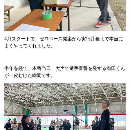
4
月スタートで、ゼロベース発案から実行計画まで本当に
よくやってくれました。
半年を経て、本番当日、大声で選手宣誓を発する栁田くん
が一皮むけた瞬間です。