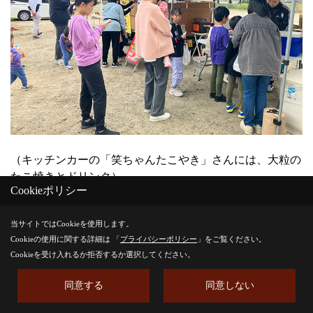
（キッチンカーの「笑ちゃんたこやき」さんには、大粒の
たこ焼きとドリンク）
Cookieポリシー
当サイトではCookieを使用します。
Cookieの使用に関する詳細は 「
プライバシーポリシー
」をご覧ください。
Cookieを受け入れるか拒否するか選択してください。
同意する
同意しない