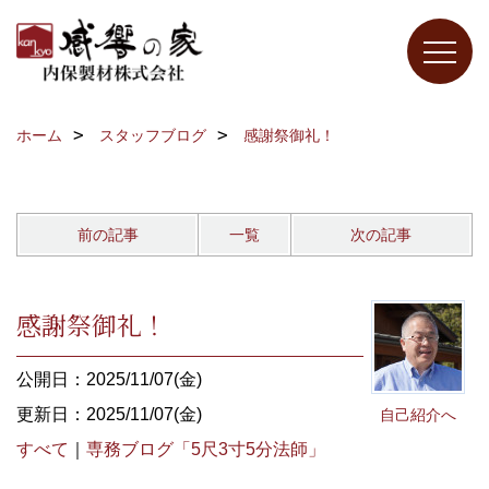
ホーム
スタッフブログ
感謝祭御礼！
前の記事
一覧
次の記事
感謝祭御礼！
公開日：2025/11/07(金)
更新日：2025/11/07(金)
自己紹介へ
すべて
｜
専務ブログ「5尺3寸5分法師」