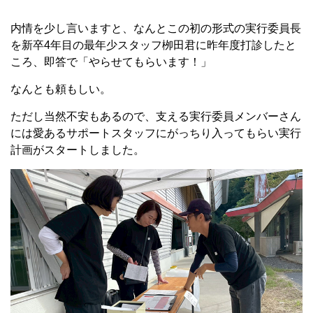
内情を少し言いますと、なんとこの初の形式の実行委員長
を新卒
4
年目の最年少スタッフ栁田君に昨年度打診したと
ころ、即答で「やらせてもらいます！」
なんとも頼もしい。
ただし当然不安もあるので、支える実行委員メンバーさん
には愛あるサポートスタッフにがっちり入ってもらい実行
計画がスタートしました。