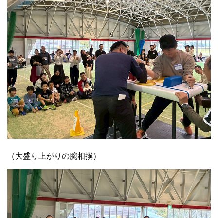
（大盛り上がりの腕相撲）