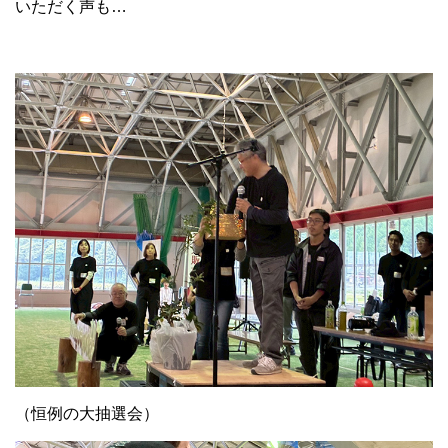
いただく声も…
（恒例の大抽選会）