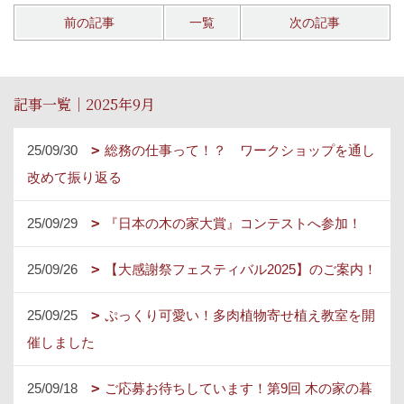
前の記事
一覧
次の記事
記事一覧｜2025年9月
25/09/30
総務の仕事って！？ ワークショップを通し
改めて振り返る
25/09/29
『日本の木の家大賞』コンテストへ参加！
25/09/26
【大感謝祭フェスティバル2025】のご案内！
25/09/25
ぷっくり可愛い！多肉植物寄せ植え教室を開
催しました
25/09/18
ご応募お待ちしています！第9回 木の家の暮