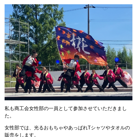
私も商工会女性部の一員として参加させていただきまし
た。
女性部では、光るおもちゃやあっぱれ
T
シャツやタオルの
販売をします。