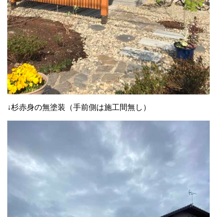
↓杉赤身の無塗装（手前側は施工間無し）