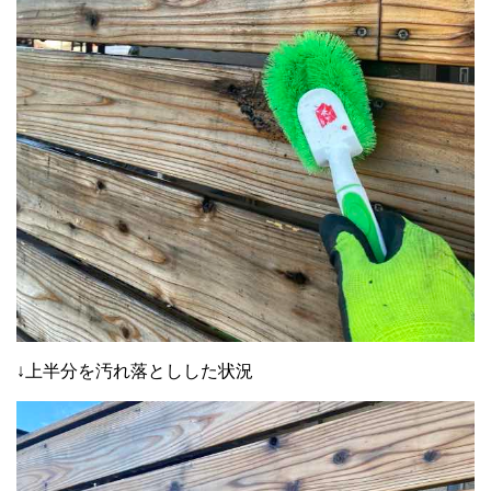
↓上半分を汚れ落としした状況