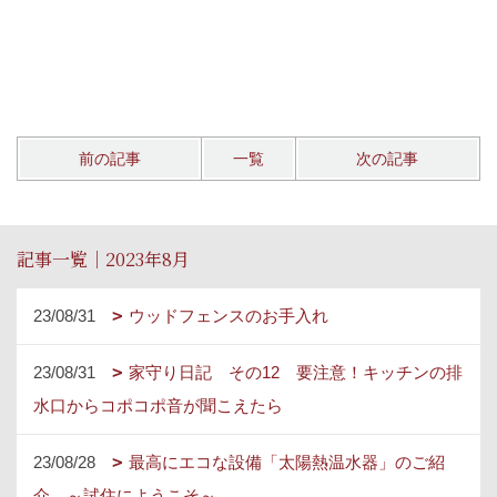
前の記事
一覧
次の記事
記事一覧｜2023年8月
23/08/31
ウッドフェンスのお手入れ
23/08/31
家守り日記 その12 要注意！キッチンの排
水口からコポコポ音が聞こえたら
23/08/28
最高にエコな設備「太陽熱温水器」のご紹
介 ～試住にようこそ～