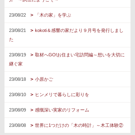
23/08/22
「木の家」を学ぶ
23/08/21
kokoti＆感響の家だより９月号を発行しまし
た
23/08/19
取材へGO!お住まい宅訪問編～想いを大切に
継ぐ家
23/08/18
小原かご
23/08/10
ヒンメリで暮らしに彩りを
23/08/09
感慨深い実家のリフォーム
23/08/08
世界に1つだけの「木の時計」～木工体験②