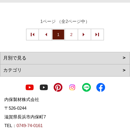
1ページ （全2ページ中）
1
2
内保製材株式会社
〒526-0244
滋賀県長浜市内保町7
TEL：
0749-74-0161