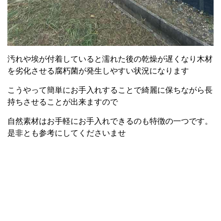
汚れや埃が付着していると濡れた後の乾燥が遅くなり木材
を劣化させる腐朽菌が発生しやすい状況になります
こうやって簡単にお手入れすることで綺麗に保ちながら長
持ちさせることが出来ますので
自然素材はお手軽にお手入れできるのも特徴の一つです。
是非とも参考にしてくださいませ