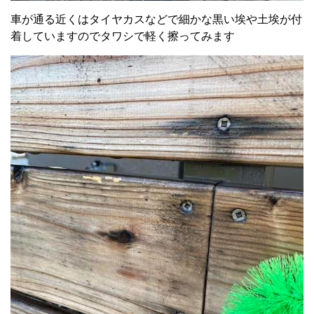
車が通る近くはタイヤカスなどで細かな黒い埃や土埃が付
着していますのでタワシで軽く擦ってみます