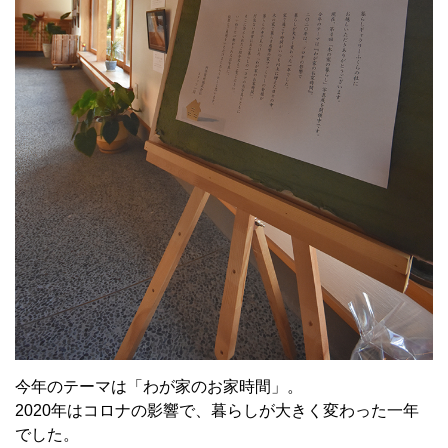
今年のテーマは「わが家のお家時間」。
2020年はコロナの影響で、暮らしが大きく変わった一年
でした。