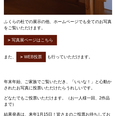
ふくらの杜での展示の他、ホームページでも全てのお写真
をご覧いただけます。
写真展ページはこちら
また、
WEB投票
も行っていただけます。
年末年始、ご家族でご覧いただき、「いいな！」と心動か
されたお写真に投票いただけたらうれしいです。
どなたでもご投票いただけます。（お一人様一回、2作品
まで）
結果発表は、来年1月15日！皆さまのご投票お待ちしてお