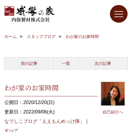
ホーム
スタッフブログ
わが家のお家時間
前の記事
一覧
次の記事
わが家のお家時間
公開日：2020/12/20(日)
更新日：2022/09/06(火)
自己紹介へ
なでしこブログ「ええもんめっけ隊」
｜
すべて