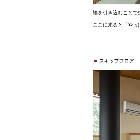
襖を引き込むことで
ここに来ると「やっ
スキップフロア