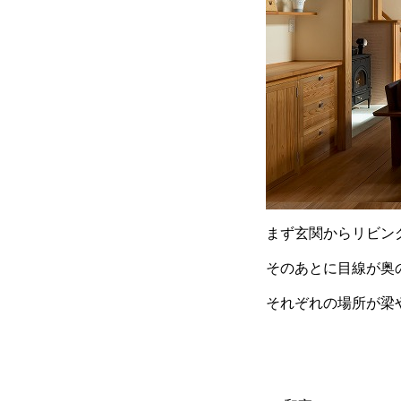
まず玄関からリビン
そのあとに目線が奥
それぞれの場所が梁