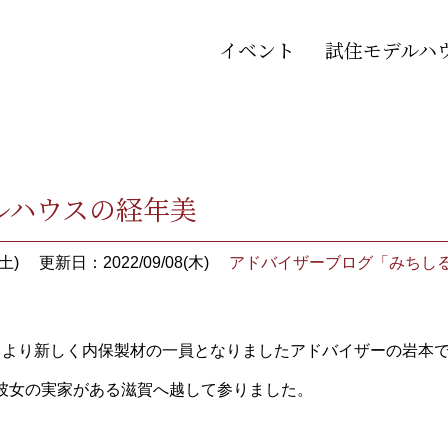
イベント
試住モデルハ
ルハウスの経年美
土)
更新日：2022/09/08(木)
アドバイザーブログ「みちし
月より新しく内保製材の一員となりましたアドバイザーの岩本
彼女の実家がある滋賀へ越して参りました。