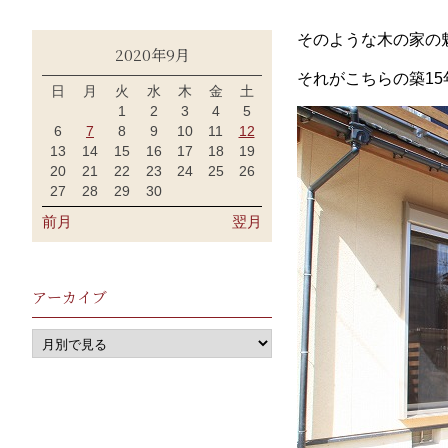
そのような木の家の
2020年9月
それがこちらの築1
日
月
火
水
木
金
土
1
2
3
4
5
6
7
8
9
10
11
12
13
14
15
16
17
18
19
20
21
22
23
24
25
26
27
28
29
30
前月
翌月
アーカイブ