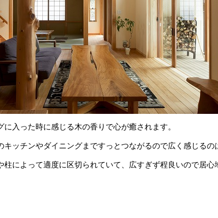
グに入った時に感じる木の香りで心が癒されます。
のキッチンやダイニングまですっとつながるので広く感じるの
や柱によって適度に区切られていて、広すぎず程良いので居心