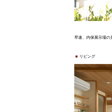
早速、内保展示場の
リビング