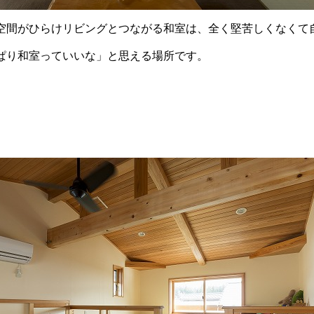
空間がひらけリビングとつながる和室は、全く堅苦しくなくて
ぱり和室っていいな」と思える場所です。