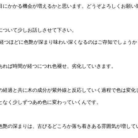
目にかかる機会が増えるかと思います。どうぞよろしくお願い
について少しお話しさせて下さい。
経つほどに色艶が深まり味わい深くなるのはご存知でしょうか
あれば時間が経つにつれ色褪せ、劣化していきます。
の経過と共に木の成分が紫外線と反応していく過程で色は変化
となく少しずつあめ色に変わっていくんです。
色艶の深まりは、古びるどころか落ち着きある雰囲気が増して