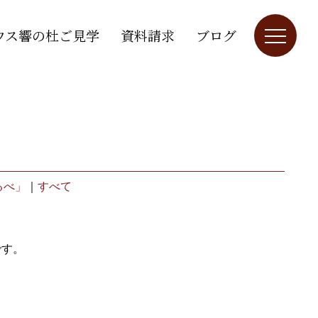
ウス響の杜ご見学
資料請求
ブログ
るべ」
｜
すべて
です。