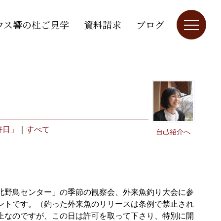
ウス響の杜ご見学
資料請求
ブログ
好日」
｜
すべて
自己紹介へ
北野鳥センター」の季節の観察会、外来魚釣り大会に参
ントです。（釣った外来魚のリリースは条例で禁止され
止なのですが、この日は許可を取って下さり、特別に開