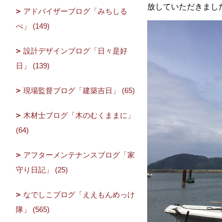
放していただきまし
アドバイザーブログ「みちしる
べ」 (149)
設計デザインブログ「日々是好
日」 (139)
現場監督ブログ「建築吉日」 (65)
木材士ブログ「木のむくままに」
(64)
アフターメンテナンスブログ「家
守り日記」 (25)
なでしこブログ「ええもんめっけ
隊」 (565)