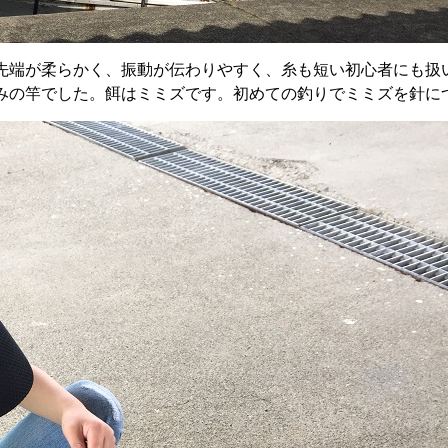
先端が柔らかく、振動が伝わりやすく、糸も短い初心者にも扱
みの竿でした。餌はミミズです。初めての釣りでミミズを針に