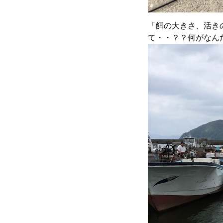
「餌の大きさ、活き
て・・？？何がなん