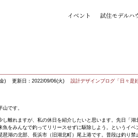
イベント
試住モデルハ
金)
更新日：2022/09/06(火)
設計デザインブログ「日々是
平山です。
少し離れますが、私の休日を紹介したいと思います。先日「湖
来魚をみんなで釣ってリリースせずに駆除しよう。というイベ
琵琶湖の北部、長浜市（旧湖北町）尾上港です。普段は釣り禁