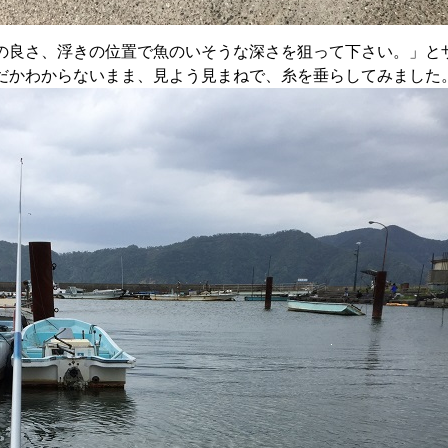
の良さ、浮きの位置で魚のいそうな深さを狙って下さい。」と
だかわからないまま、見よう見まねで、糸を垂らしてみました