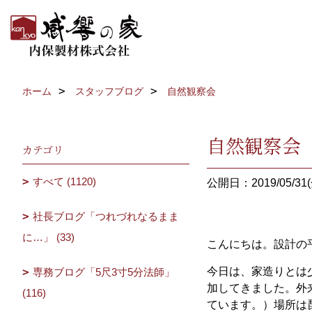
ホーム
スタッフブログ
自然観察会
自然観察会
カテゴリ
すべて (1120)
公開日：2019/05/31(
社長ブログ「つれづれなるまま
に…」 (33)
こんにちは。設計の
今日は、家造りとは
専務ブログ「5尺3寸5分法師」
加してきました。外
(116)
ています。）場所は