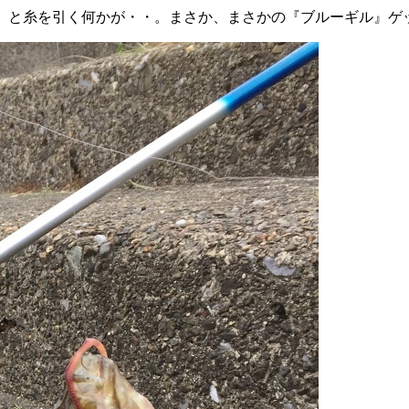
」と糸を引く何かが・・。まさか、まさかの『ブルーギル』ゲット