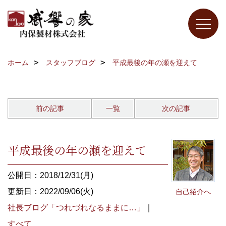
ホーム
スタッフブログ
平成最後の年の瀬を迎えて
前の記事
一覧
次の記事
平成最後の年の瀬を迎えて
公開日：2018/12/31(月)
更新日：2022/09/06(火)
自己紹介へ
社長ブログ「つれづれなるままに…」
｜
すべて