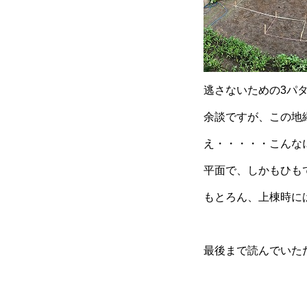
逃さないための3パ
余談ですが、この地
え・・・・・こんな
平面で、しかもひも
もとろん、上棟時には
最後まで読んでいた