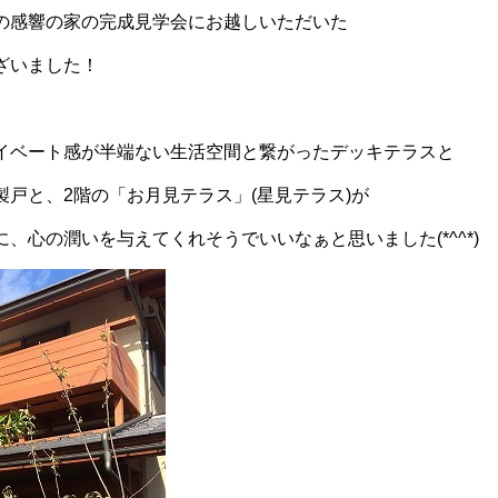
の感響の家の完成見学会にお越しいただいた
ざいました！
イベート感が半端ない生活空間と繋がったデッキテラスと
戸と、2階の「お月見テラス」(星見テラス)が
、心の潤いを与えてくれそうでいいなぁと思いました(*^^*)