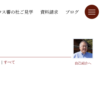
ウス響の杜ご見学
資料請求
ブログ
｜
すべて
自己紹介へ