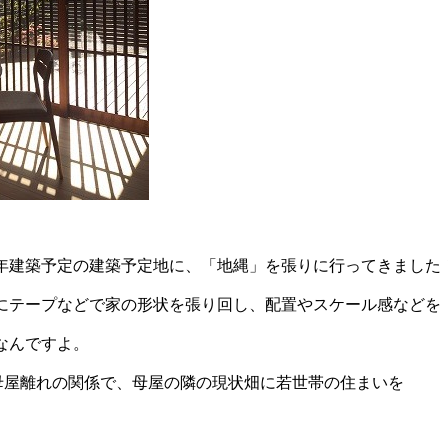
年建築予定の建築予定地に、「地縄」を張りに行ってきました
にテープなどで家の形状を張り回し、配置やスケール感などを
なんですよ。
母屋離れの関係で、母屋の隣の現状畑に若世帯の住まいを
。