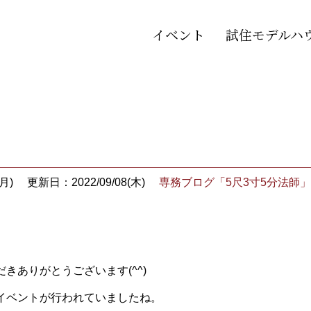
イベント
試住モデルハ
月)
更新日：2022/09/08(木)
専務ブログ「5尺3寸5分法師」
きありがとうございます(^^)
イベントが行われていましたね。