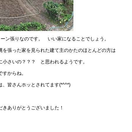
ターン張りなのです。 いい家になることでしょう。
縄を張った家を見られた建て主のかたのほとんどの方は
に小さいの？？？ と思われるようです。
ですからね。
、皆さんホッとされてます(*^^*)
だきありがとうございました！