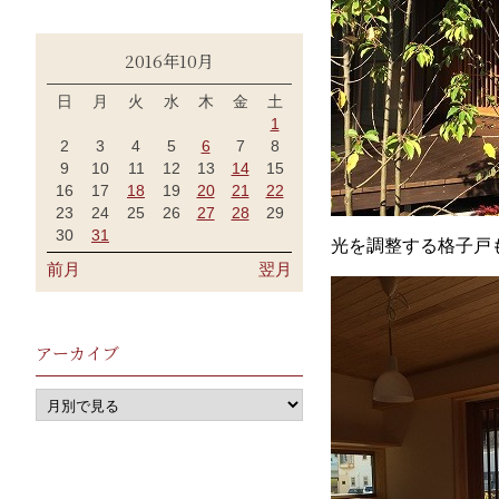
2016年10月
日
月
火
水
木
金
土
1
2
3
4
5
6
7
8
9
10
11
12
13
14
15
16
17
18
19
20
21
22
23
24
25
26
27
28
29
30
31
光を調整する格子戸
前月
翌月
アーカイブ