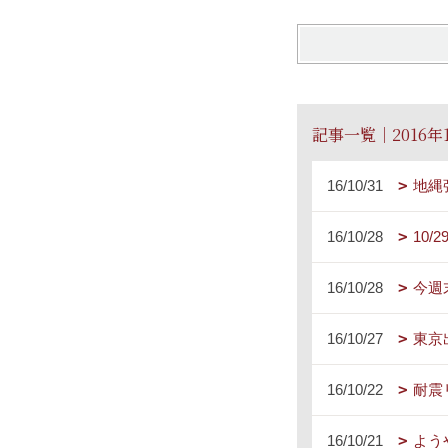
記事一覧｜2016年
16/10/31
地縄
16/10/28
10
16/10/28
今週
16/10/27
東京
16/10/22
耐震
16/10/21
よう