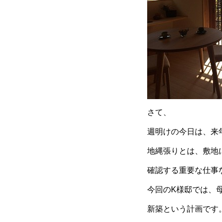
さて、
週明けの今日は、来
地縄張りとは、敷地
確認する重要な仕事
今回のK様邸では、
新築という計画です