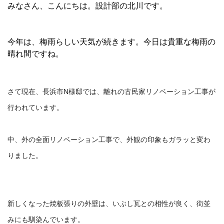
みなさん、こんにちは。設計部の北川です。
今年は、梅雨らしい天気が続きます。今日は貴重な梅雨の
晴れ間ですね。
さて現在、長浜市N様邸では、
離れの古民家リノベーション工事が
行われています。
中、外の全面リノベーション工事で、
外観の印象もガラッと変わ
りました。
新しくなった焼板張りの外壁は、いぶし瓦との相性が良く、
街並
みにも馴染んでいます。