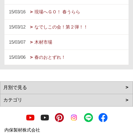
15/03/16
現場へＧＯ！ 春うらら
15/03/12
なでしこの会！第２弾！！
15/03/07
木材市場
15/03/06
春のおとずれ！
内保製材株式会社