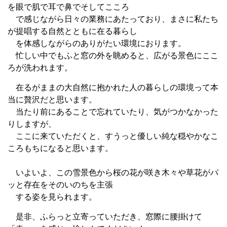
を眼で肌で耳で鼻でそしてこころ
で感じながら日々の業務にあたっており、まさに私たち
が提唱する自然とともに在る暮らし
を体感しながらのありがたい環境におります。
忙しい中でもふと窓の外を眺めると、広がる景色にここ
ろが洗われます。
在るがままの大自然に抱かれた人の暮らしの環境って本
当に贅沢だと思います。
当たり前にあることで忘れていたり、気がつかなかった
りしますが、
ここに来ていただくと、すうっと優しい純な穏やかなこ
ころもちになると思います。
いよいよ、この雪景色から桜の花が咲き木々や草花がパ
ッと存在をそのいのちを主張
する姿を見られます。
是非、ふらっと立寄っていただき、窓際に腰掛けて