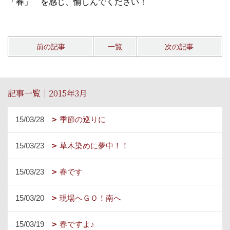
「春」 を感じ、愉しんでください！
前の記事
一覧
次の記事
記事一覧｜2015年3月
15/03/28
季節の巡りに
15/03/23
草木染めに夢中！！
15/03/23
春です
15/03/20
現場へＧＯ！南へ
15/03/19
春ですよ♪