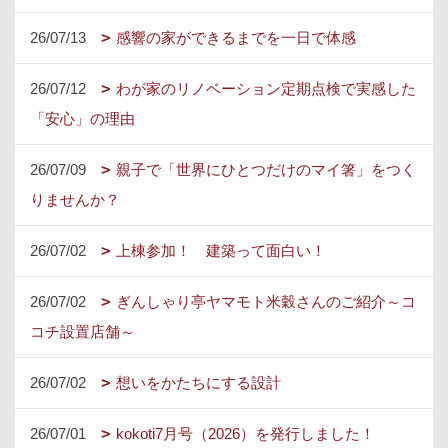
26/07/13
感響の家ができるまでを一日で体感
26/07/12
わが家のリノベーション定期点検で実感した
「安心」の理由
26/07/09
親子で「世界にひとつだけのマイ箸」をつく
りませんか？
26/07/02
上棟参加！ 建築って面白い！
26/07/02
ぎんしゃり亭ヤマモト米穀さんのご紹介～コ
コチ設置店舗～
26/07/02
想いをかたちにする設計
26/07/01
kokoti7月号（2026）を発行しました！