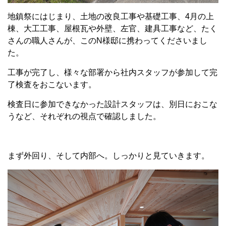
地鎮祭にはじまり、土地の改良工事や基礎工事、
4
月の上
棟、大工工事、屋根瓦や外壁、左官、建具工事など、たく
さんの職人さんが、この
N
様邸に携わってくださいまし
た。
工事が完了し、様々な部署から社内スタッフが参加して完
了検査をおこないます。
検査日に参加できなかった設計スタッフは、別日におこな
うなど、それぞれの視点で確認しました。
まず外回り、そして内部へ。しっかりと見ていきます。