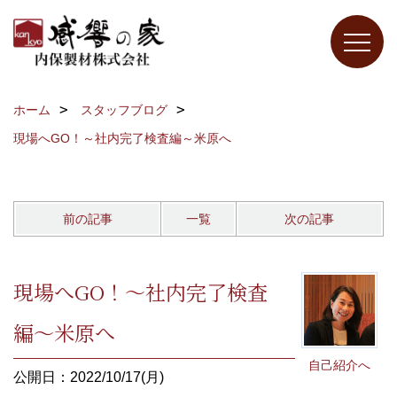
ホーム
スタッフブログ
現場へGO！～社内完了検査編～米原へ
前の記事
一覧
次の記事
現場へGO！～社内完了検査
編～米原へ
自己紹介へ
公開日：2022/10/17(月)