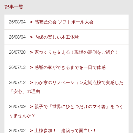
記事一覧
26/08/04
感響匠の会 ソフトボール大会
26/08/04
内保の楽しい木工体験
26/07/28
家づくりを支える！現場の裏側をご紹介！
26/07/13
感響の家ができるまでを一日で体感
26/07/12
わが家のリノベーション定期点検で実感した
「安心」の理由
26/07/09
親子で「世界にひとつだけのマイ箸」をつく
りませんか？
26/07/02
上棟参加！ 建築って面白い！