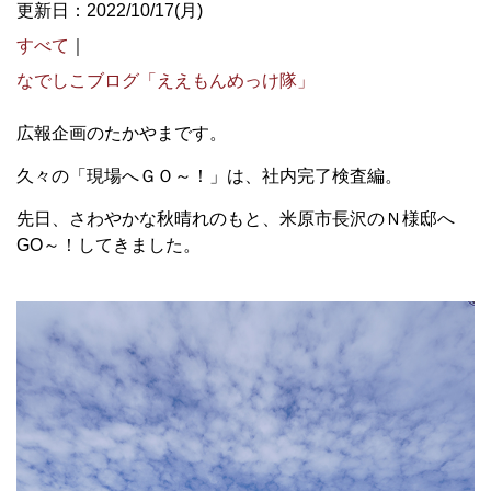
更新日：2022/10/17(月)
すべて
｜
なでしこブログ「ええもんめっけ隊」
広報企画のたかやまです。
久々の「現場へＧＯ～！」は、社内完了検査編。
先日、さわやかな秋晴れのもと、米原市長沢のＮ様邸へ
GO～！してきました。