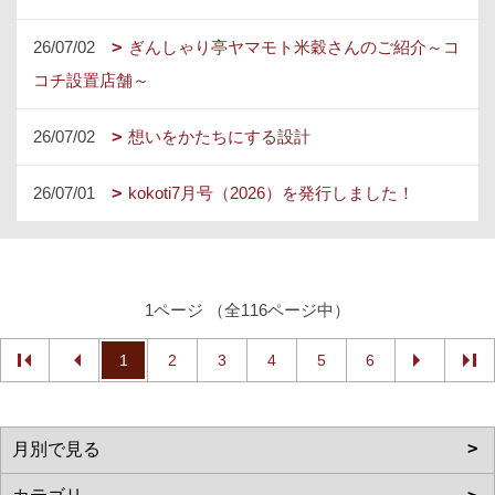
26/07/02
ぎんしゃり亭ヤマモト米穀さんのご紹介～コ
コチ設置店舗～
26/07/02
想いをかたちにする設計
26/07/01
kokoti7月号（2026）を発行しました！
1ページ （全116ページ中）
1
2
3
4
5
6