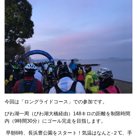
今回は「ロングライドコース」での参加です。
びわ湖一周（びわ湖大橋経由）148キロの距離を制限時間
内（9時間30分）にゴール完走を目指します。
早朝6時、長浜豊公園をスタート！気温はなんと-２℃、手