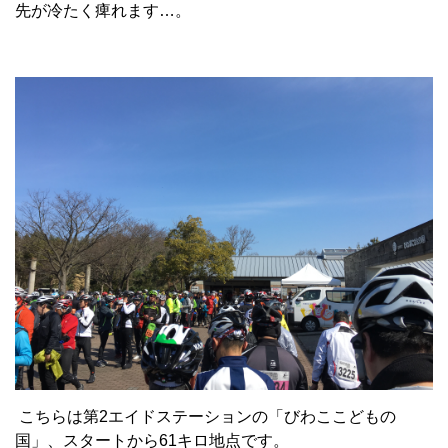
先が冷たく痺れます…。
こちらは第2エイドステーションの「びわここどもの
国」、スタートから61キロ地点です。