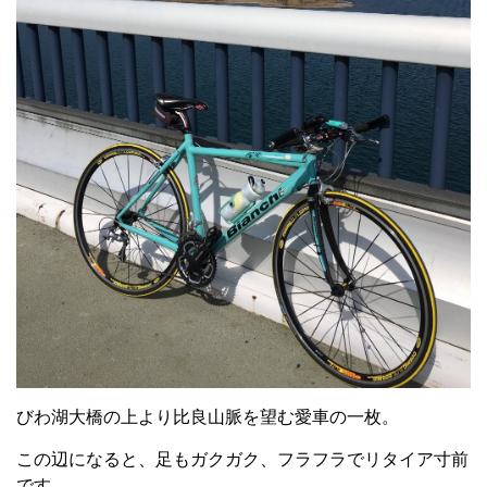
びわ湖大橋の上より比良山脈を望む愛車の一枚。
この辺になると、足もガクガク、フラフラでリタイア寸前
です。