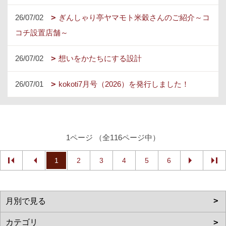
26/07/02
ぎんしゃり亭ヤマモト米穀さんのご紹介～コ
コチ設置店舗～
26/07/02
想いをかたちにする設計
26/07/01
kokoti7月号（2026）を発行しました！
1ページ （全116ページ中）
1
2
3
4
5
6