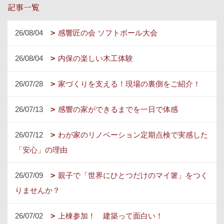
記事一覧
26/08/04
感響匠の会 ソフトボール大会
26/08/04
内保の楽しい木工体験
26/07/28
家づくりを支える！現場の裏側をご紹介！
26/07/13
感響の家ができるまでを一日で体感
26/07/12
わが家のリノベーション定期点検で実感した
「安心」の理由
26/07/09
親子で「世界にひとつだけのマイ箸」をつく
りませんか？
26/07/02
上棟参加！ 建築って面白い！