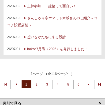
26/07/02
上棟参加！ 建築って面白い！
26/07/02
ぎんしゃり亭ヤマモト米穀さんのご紹介～コ
コチ設置店舗～
26/07/02
想いをかたちにする設計
26/07/01
kokoti7月号（2026）を発行しました！
1ページ （全116ページ中）
1
2
3
4
5
6