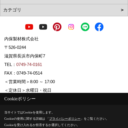
内保製材株式会社
〒526-0244
滋賀県長浜市内保町7
TEL：
0749-74-0161
FAX：0749-74-0514
＜営業時間＞8:00 ～ 17:00
＜定休日＞水曜日・祝日
Cookieポリシー
Copyright (c) Uchiboseizai. All Rights Reserved.
当サイトではCookieを使用します。
Cookieの使用に関する詳細は 「
プライバシーポリシー
」をご覧ください。
Produced by
ゴデスクリエイト
Cookieを受け入れるか拒否するか選択してください。