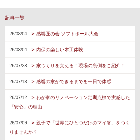
記事一覧
26/08/04
感響匠の会 ソフトボール大会
26/08/04
内保の楽しい木工体験
26/07/28
家づくりを支える！現場の裏側をご紹介！
26/07/13
感響の家ができるまでを一日で体感
26/07/12
わが家のリノベーション定期点検で実感した
「安心」の理由
26/07/09
親子で「世界にひとつだけのマイ箸」をつく
りませんか？