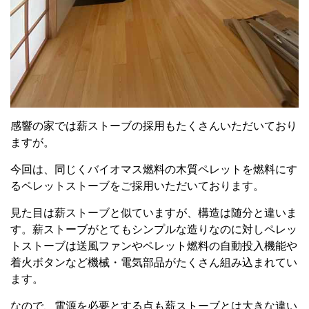
感響の家では薪ストーブの採用もたくさんいただいており
ますが。
今回は、同じくバイオマス燃料の木質ペレットを燃料にす
るペレットストーブをご採用いただいております。
見た目は薪ストーブと似ていますが、構造は随分と違いま
す。薪ストーブがとてもシンプルな造りなのに対しペレッ
トストーブは送風ファンやペレット燃料の自動投入機能や
着火ボタンなど機械・電気部品がたくさん組み込まれてい
ます。
なので、電源を必要とする点も薪ストーブとは大きな違い