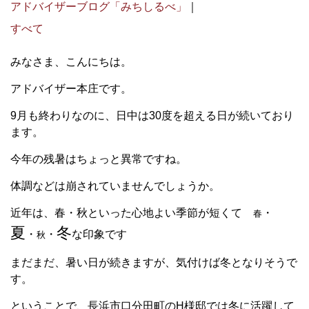
アドバイザーブログ「みちしるべ」
｜
すべて
みなさま、こんにちは。
アドバイザー本庄です。
9月も終わりなのに、日中は30度を超える日が続いており
ます。
今年の残暑はちょっと異常ですね。
体調などは崩されていませんでしょうか。
近年は、春・秋といった心地よい季節が短くて
・
春
夏
冬
・
・
な印象です
秋
まだまだ、暑い日が続きますが、気付けば冬となりそうで
す。
ということで、長浜市口分田町のH様邸では冬に活躍して