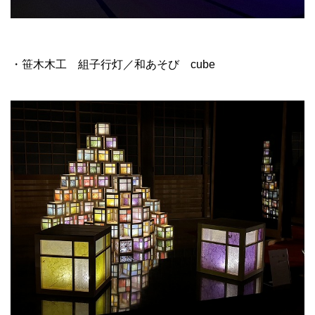
・笹木木工 組子行灯／和あそび cube