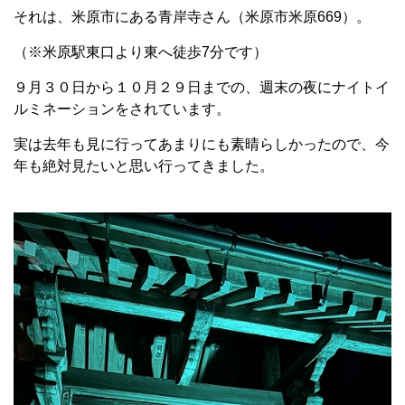
それは、米原市にある青岸寺さん（米原市米原669）。
（※米原駅東口より東へ徒歩
7
分です）
９月３０日から１０月２９日までの、週末の夜にナイトイ
ルミネーションをされています。
実は去年も見に行ってあまりにも素晴らしかったので、今
年も絶対見たいと思い行ってきました。