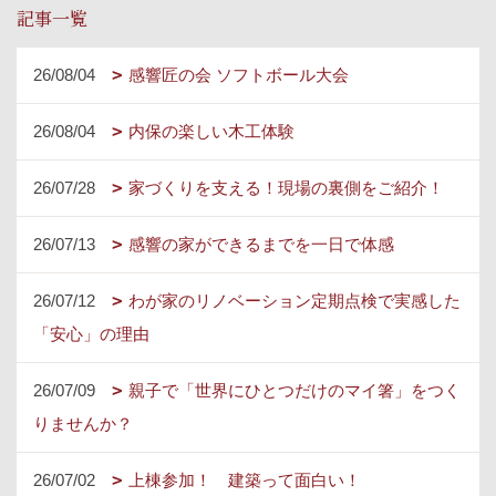
記事一覧
26/08/04
感響匠の会 ソフトボール大会
26/08/04
内保の楽しい木工体験
26/07/28
家づくりを支える！現場の裏側をご紹介！
26/07/13
感響の家ができるまでを一日で体感
26/07/12
わが家のリノベーション定期点検で実感した
「安心」の理由
26/07/09
親子で「世界にひとつだけのマイ箸」をつく
りませんか？
26/07/02
上棟参加！ 建築って面白い！