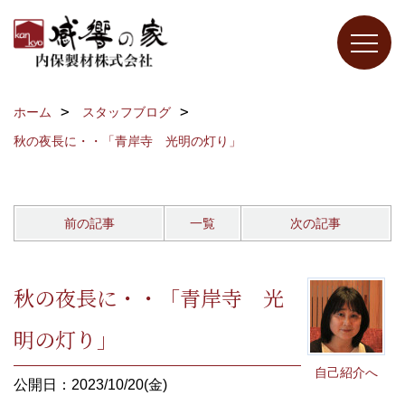
ホーム
スタッフブログ
秋の夜長に・・「青岸寺 光明の灯り」
前の記事
一覧
次の記事
秋の夜長に・・「青岸寺 光
明の灯り」
自己紹介へ
公開日：2023/10/20(金)