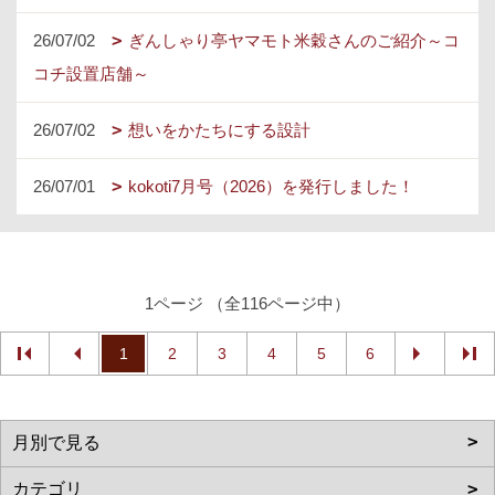
26/07/02
ぎんしゃり亭ヤマモト米穀さんのご紹介～コ
コチ設置店舗～
26/07/02
想いをかたちにする設計
26/07/01
kokoti7月号（2026）を発行しました！
1ページ （全116ページ中）
1
2
3
4
5
6