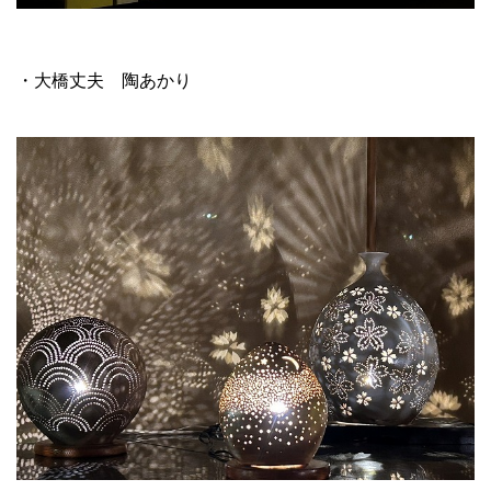
・大橋丈夫 陶あかり