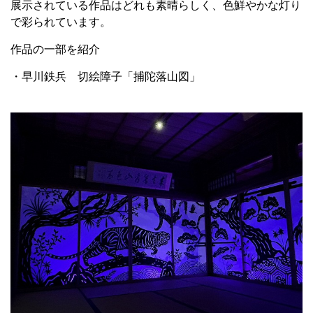
展示されている作品はどれも素晴らしく、色鮮やかな灯り
で彩られています。
作品の一部を紹介
・早川鉄兵 切絵障子「捕陀落山図」