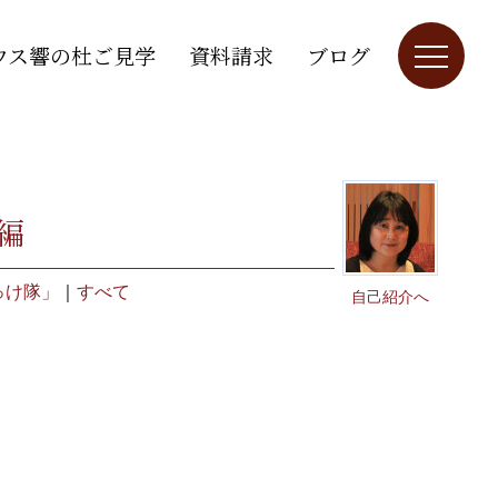
ウス響の杜ご見学
資料請求
ブログ
編
っけ隊」
｜
すべて
自己紹介へ