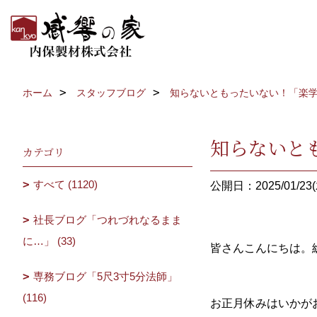
ホーム
スタッフブログ
知らないともったいない！「楽
知らないと
カテゴリ
すべて (1120)
公開日：2025/01/23(
社長ブログ「つれづれなるまま
に…」 (33)
皆さんこんにちは。
専務ブログ「5尺3寸5分法師」
(116)
お正月休みはいかが