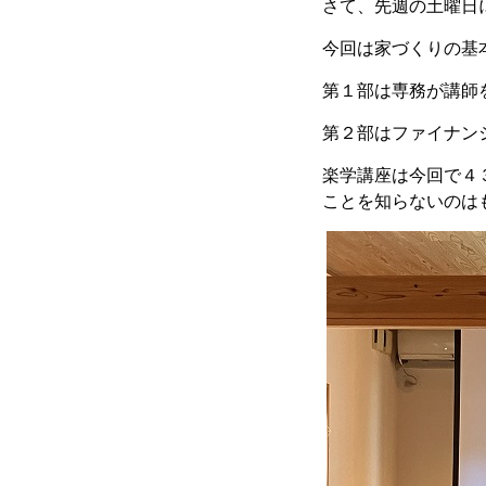
さて、先週の土曜日
今回は家づくりの基
第１部は専務が講師
第２部はファイナン
楽学講座は今回で４
ことを知らないのは