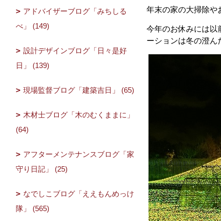
年末の家の大掃除や
アドバイザーブログ「みちしる
べ」 (149)
今年のお休みには以
ーションは冬の澄ん
設計デザインブログ「日々是好
日」 (139)
現場監督ブログ「建築吉日」 (65)
木材士ブログ「木のむくままに」
(64)
アフターメンテナンスブログ「家
守り日記」 (25)
なでしこブログ「ええもんめっけ
隊」 (565)