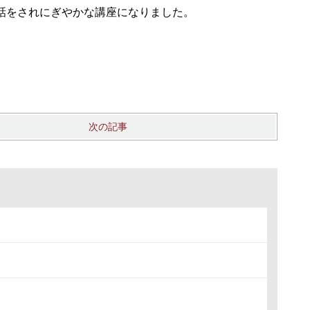
話をされにぎやかな講座になりました。
次の記事