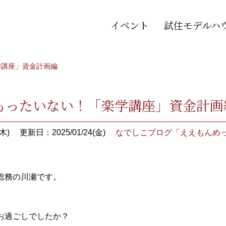
イベント
試住モデルハ
学講座」資金計画編
もったいない！「楽学講座」資金計画
木)
更新日：2025/01/24(金)
なでしこブログ「ええもんめ
総務の川瀬です。
お過ごしでしたか？