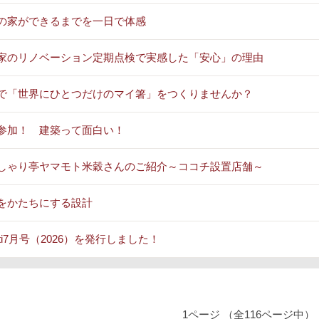
の家ができるまでを一日で体感
家のリノベーション定期点検で実感した「安心」の理由
で「世界にひとつだけのマイ箸」をつくりませんか？
参加！ 建築って面白い！
しゃり亭ヤマモト米穀さんのご紹介～ココチ設置店舗～
をかたちにする設計
oti7月号（2026）を発行しました！
1ページ （全116ページ中）