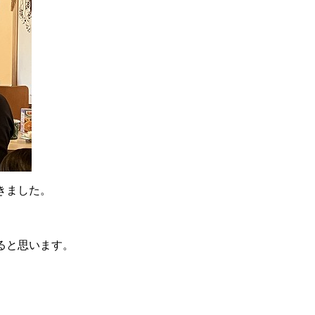
きました。
。
ると思います。