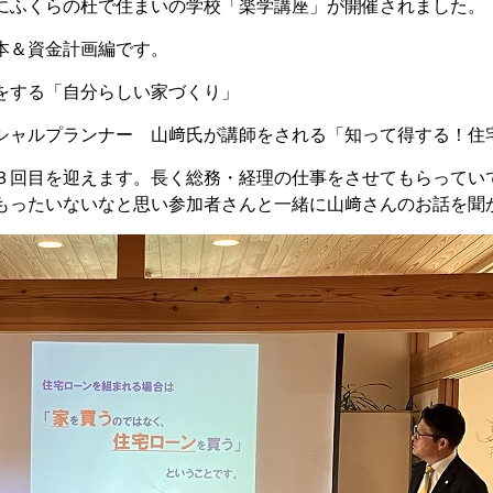
にふくらの杜で住まいの学校「楽学講座」が開催されました。
本＆資金計画編です。
をする「自分らしい家づくり」
シャルプランナー 山﨑氏が講師をされる「知って得する！住
３回目を迎えます。長く総務・経理の仕事をさせてもらってい
もったいないなと思い参加者さんと一緒に山﨑さんのお話を聞