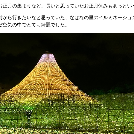
お正月の集まりなど、長いと思っていたお正月休みもあっとい
前から行きたいなと思っていた、なばなの里のイルミネーショ
だ空気の中でとても綺麗でした。