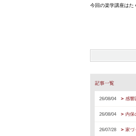
今回の楽学講座はた
記事一覧
26/08/04
感響
26/08/04
内保
26/07/28
家づ