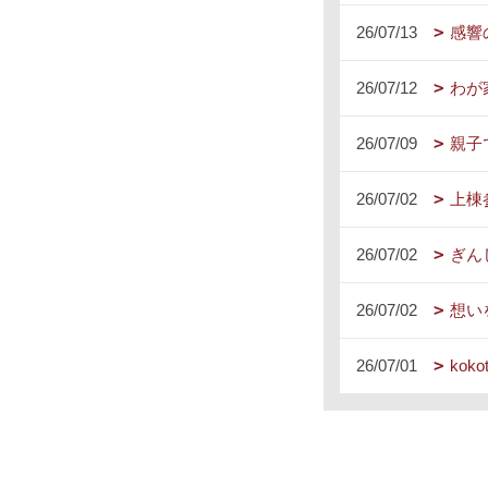
26/07/13
感響
26/07/12
わが
26/07/09
親子
26/07/02
上棟
26/07/02
ぎん
26/07/02
想い
26/07/01
kok