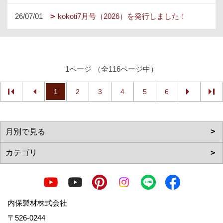
26/07/01
kokoti7月号（2026）を発行しました！
1ページ （全116ページ中）
1
2
3
4
5
6
内保製材株式会社
〒526-0244