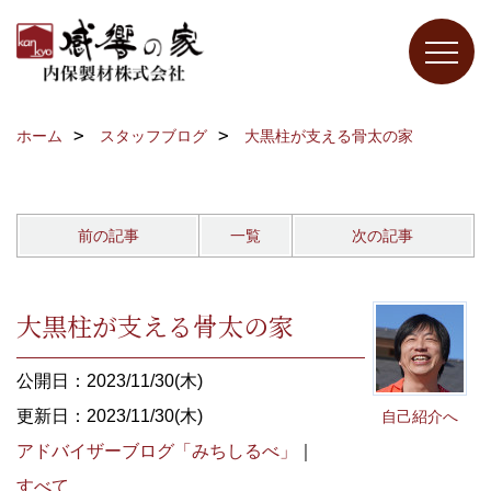
ホーム
スタッフブログ
大黒柱が支える骨太の家
前の記事
一覧
次の記事
大黒柱が支える骨太の家
公開日：2023/11/30(木)
更新日：2023/11/30(木)
自己紹介へ
アドバイザーブログ「みちしるべ」
｜
すべて