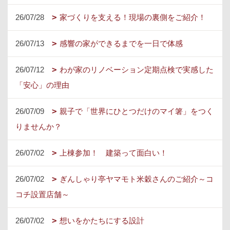
26/07/28
家づくりを支える！現場の裏側をご紹介！
26/07/13
感響の家ができるまでを一日で体感
26/07/12
わが家のリノベーション定期点検で実感した
「安心」の理由
26/07/09
親子で「世界にひとつだけのマイ箸」をつく
りませんか？
26/07/02
上棟参加！ 建築って面白い！
26/07/02
ぎんしゃり亭ヤマモト米穀さんのご紹介～コ
コチ設置店舗～
26/07/02
想いをかたちにする設計