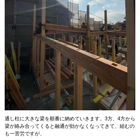
通し柱に大きな梁を順番に納めていきます。3方、4方から
梁が絡み合ってくると融通が効かなくなってきて、組むの
も一苦労ですが、