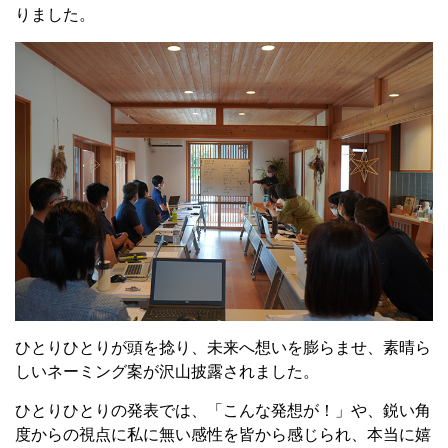
りました。
ひとりひとりが頭を捻り、未来へ想いを膨らませ、素晴ら
しいネーミング案が沢山披露されました。
ひとりひとりの発表では、「こんな発想が！」や、鋭い角
度からの視点に私に無い感性を皆から感じられ、本当に嬉