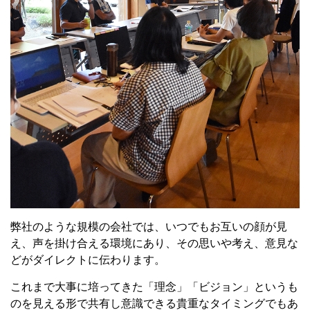
弊社のような規模の会社では、いつでもお互いの顔が見
え、声を掛け合える環境にあり、その思いや考え、意見な
どがダイレクトに伝わります。
これまで大事に培ってきた「理念」「ビジョン」というも
のを見える形で共有し意識できる貴重なタイミングでもあ