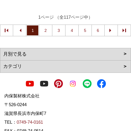
1ページ （全117ページ中）
1
2
3
4
5
6
内保製材株式会社
〒526-0244
滋賀県長浜市内保町7
TEL：
0749-74-0161
FAX：0749-74-0514