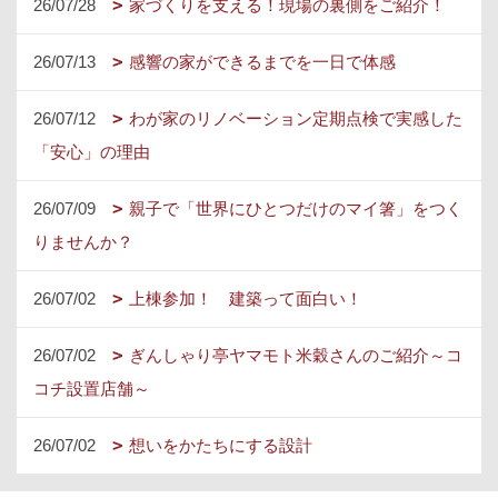
26/07/28
家づくりを支える！現場の裏側をご紹介！
26/07/13
感響の家ができるまでを一日で体感
26/07/12
わが家のリノベーション定期点検で実感した
「安心」の理由
26/07/09
親子で「世界にひとつだけのマイ箸」をつく
りませんか？
26/07/02
上棟参加！ 建築って面白い！
26/07/02
ぎんしゃり亭ヤマモト米穀さんのご紹介～コ
コチ設置店舗～
26/07/02
想いをかたちにする設計