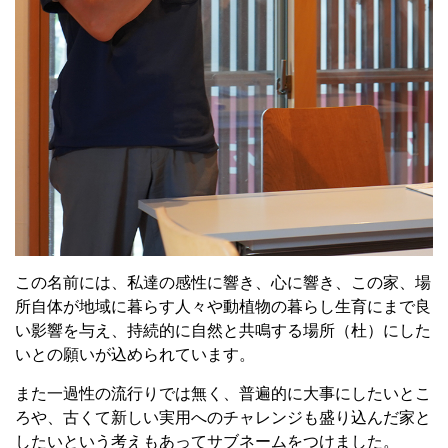
この名前には、私達の感性に響き、心に響き、この家、場
所自体が地域に暮らす人々や動植物の暮らし生育にまで良
い影響を与え、持続的に自然と共鳴する場所（杜）にした
いとの願いが込められています。
また一過性の流行りでは無く、普遍的に大事にしたいとこ
ろや、古くて新しい実用へのチャレンジも盛り込んだ家と
したいという考えもあってサブネームをつけました。