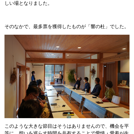
しい場となりました。
そのなかで、最多票を獲得したものが「響の杜」でした。
このような大きな節目はそうはありませんので、機会を平
等に、想いを巡らす時間を共有することで愛情・愛着が生