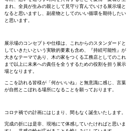
まれ、全員が生みの親として見守り育んでいける展示場と
なると思いますし、副産物としてのいい循環を期待したい
と思います。
展示場のコンセプトや仕様は、これからのスタンダードと
していきたいという実験的要素も含め、『持続可能性』が
大きなテーマであり、木の家をつくる工務店としてのこれ
まで以上に未来への責任を全うするための役割を担う展示
場となります。
ここを訪れる皆様が「何かいいね」と無意識に感じ、言葉
が自然とこぼれる場所になることを願っております。
コロナ禍での計画にはじまり、間もなく誕生いたします。
完成の折には是非、現地にて体感していたければと思いま
すし、共感の輪が広がることを愉しみにしています。