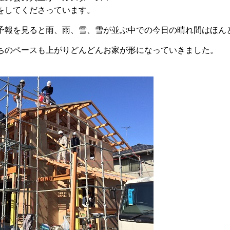
をしてくださっています。
予報を見ると雨、雨、雪、雪が並ぶ中での今日の晴れ間はほん
ちのペースも上がりどんどんお家が形になっていきました。