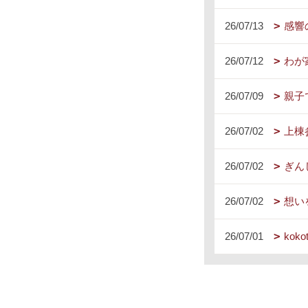
26/07/13
感響
26/07/12
わが
26/07/09
親子
26/07/02
上棟
26/07/02
ぎん
26/07/02
想い
26/07/01
kok