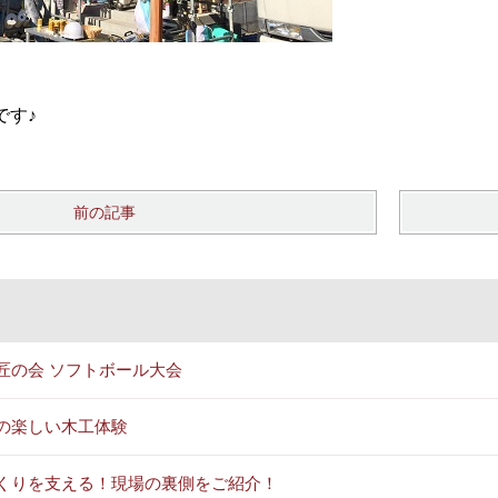
です♪
前の記事
匠の会 ソフトボール大会
の楽しい木工体験
くりを支える！現場の裏側をご紹介！