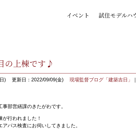
イベント
試住モデルハ
棟目の上棟です♪
日)
更新日：2022/09/09(金)
現場監督ブログ「建築吉日」
工事部営繕課のきたがわです。
棟が行われました！
エアパス検査にお伺いしてきました。