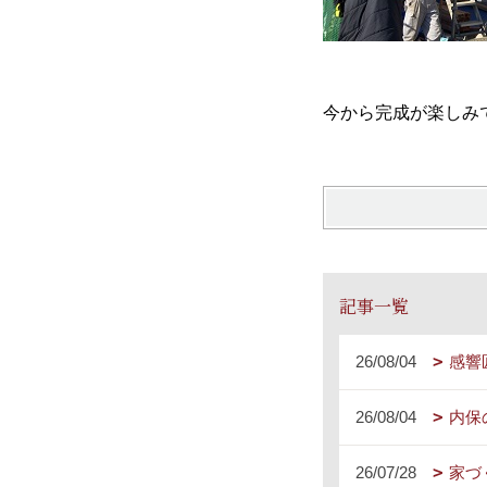
今から完成が楽しみ
記事一覧
26/08/04
感響
26/08/04
内保
26/07/28
家づ