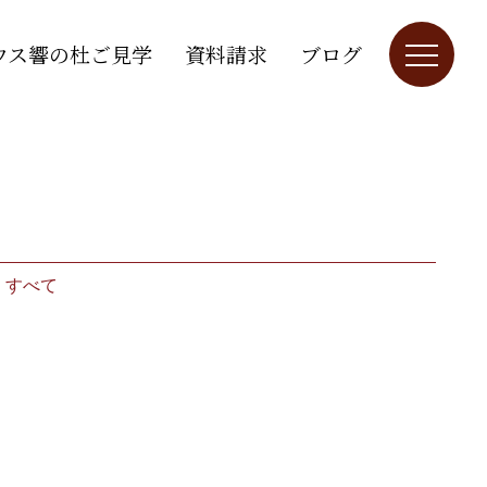
ウス響の杜ご見学
資料請求
ブログ
｜
すべて