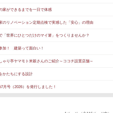
の家ができるまでを一日で体感
家のリノベーション定期点検で実感した「安心」の理由
で「世界にひとつだけのマイ箸」をつくりませんか？
参加！ 建築って面白い！
しゃり亭ヤマモト米穀さんのご紹介～ココチ設置店舗～
をかたちにする設計
oti7月号（2026）を発行しました！