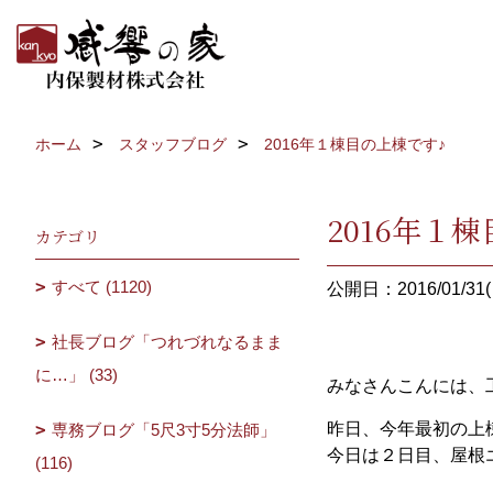
ホーム
スタッフブログ
2016年１棟目の上棟です♪
2016年１
カテゴリ
すべて (1120)
公開日：2016/01/31(
社長ブログ「つれづれなるまま
に…」 (33)
みなさんこんには、
昨日、今年最初の上
専務ブログ「5尺3寸5分法師」
今日は２日目、屋根
(116)