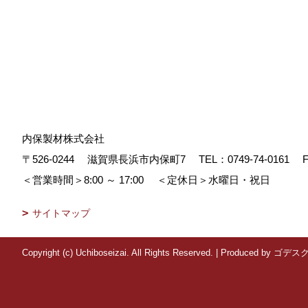
内保製材株式会社
〒526-0244
滋賀県長浜市内保町7
TEL：
0749-74-0161
F
＜営業時間＞8:00 ～ 17:00
＜定休日＞水曜日・祝日
サイトマップ
Copyright (c) Uchiboseizai. All Rights Reserved.
|
Produced by
ゴデス