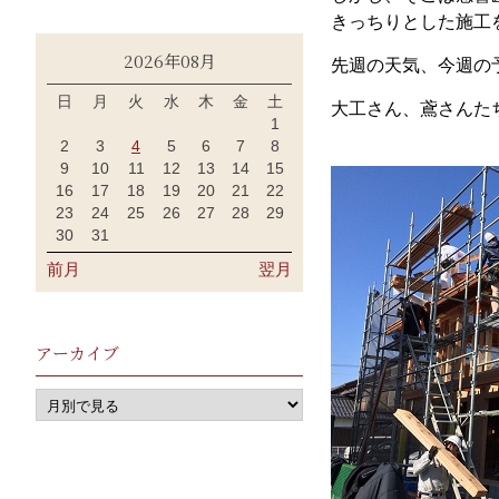
きっちりとした施工
2026年08月
先週の天気、今週の
日
月
火
水
木
金
土
大工さん、鳶さんた
1
2
3
4
5
6
7
8
9
10
11
12
13
14
15
16
17
18
19
20
21
22
23
24
25
26
27
28
29
30
31
前月
翌月
アーカイブ