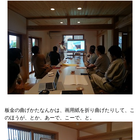
板金の曲げかたなんかは、画用紙を折り曲げたりして、こ
のほうが、とか、あーで、こーで、と。