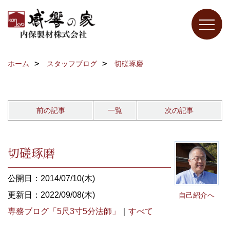
ホーム
スタッフブログ
切磋琢磨
前の記事
一覧
次の記事
切磋琢磨
公開日：2014/07/10(木)
更新日：2022/09/08(木)
自己紹介へ
専務ブログ「5尺3寸5分法師」
｜
すべて