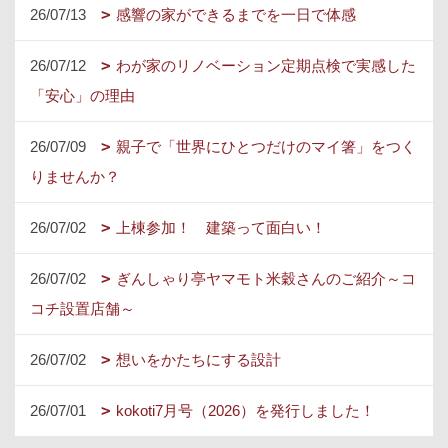
26/07/13
感響の家ができるまでを一日で体感
26/07/12
わが家のリノベーション定期点検で実感した
「安心」の理由
26/07/09
親子で「世界にひとつだけのマイ箸」をつく
りませんか？
26/07/02
上棟参加！ 建築って面白い！
26/07/02
ぎんしゃり亭ヤマモト米穀さんのご紹介～コ
コチ設置店舗～
26/07/02
想いをかたちにする設計
26/07/01
kokoti7月号（2026）を発行しました！