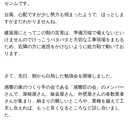
センムです。
台風、心配ですが少し勢力も弱まったようで、ほっとしま
すがまだわかりませんね。
建築屋にとってこの類の災害は、準備万端で備えないとい
けませんのでけっこうバタバタと大切な工事現場をまもる
ため、近隣の方に迷惑をかけないように総力戦で動いてお
ります。
さて、先日、朝から白熱した勉強会を開催しました。
感響の家のつくり手の会である「感響匠の会」のメンバー
さんで、屋根屋さん、板金屋さん、外壁屋さんの各数業者
さんが集まり、納まりの難しいところや、業種を越えて工
夫し合えれば、もっと良くなるところなど話し合いまし
た。