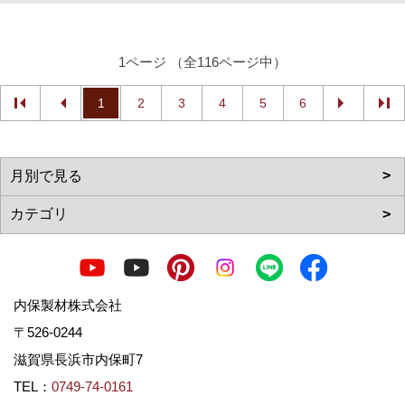
1ページ （全116ページ中）
1
2
3
4
5
6
内保製材株式会社
〒526-0244
滋賀県長浜市内保町7
TEL：
0749-74-0161