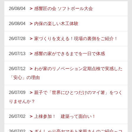
26/08/04
感響匠の会 ソフトボール大会
26/08/04
内保の楽しい木工体験
26/07/28
家づくりを支える！現場の裏側をご紹介！
26/07/13
感響の家ができるまでを一日で体感
26/07/12
わが家のリノベーション定期点検で実感した
「安心」の理由
26/07/09
親子で「世界にひとつだけのマイ箸」をつく
りませんか？
26/07/02
上棟参加！ 建築って面白い！
26/07/02
ぎんしゃり亭ヤマモト米穀さんのご紹介～コ