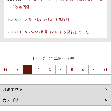
コチ設置店舗～
26/07/02
想いをかたちにする設計
26/07/01
kokoti7月号（2026）を発行しました！
1ページ （全116ページ中）
1
2
3
4
5
6