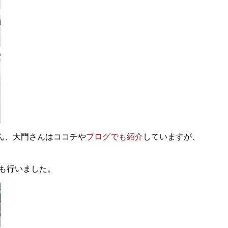
ん、大門さんはココチや
ブログでも紹介
していますが、
も行いました。