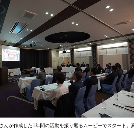
さんが作成した
1
年間の活動を振り返るムービーでスタート。
。