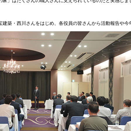
の家」はたくさんの職人さんに支えられているのだと実感しま
宝建築・西川さんをはじめ、各役員の皆さんから活動報告や今