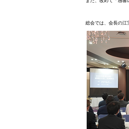
また、改めて「感響
総会では、会長の江