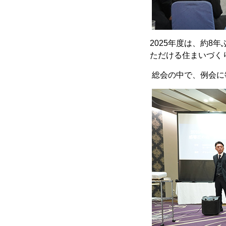
2025
年度は、約
8
年
ただける住まいづく
総会の中で、例会に