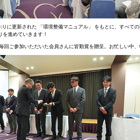
ぶりに更新された 「環境整備マニュアル」 をもとに、すべての
りを進めていきます！
毎回ご参加いただいた会員さんに皆勤賞を贈呈。お忙しい中、