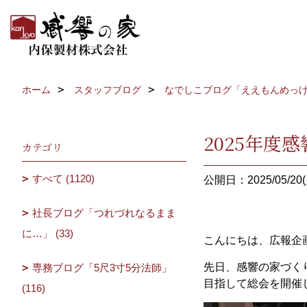
ホーム
スタッフブログ
なでしこブログ「ええもんめっ
2025年度
カテゴリ
すべて (1120)
公開日：2025/05/20(
社長ブログ「つれづれなるまま
に…」 (33)
こんにちは、広報企
先日、感響の家づく
専務ブログ「5尺3寸5分法師」
目指して総会を開催
(116)