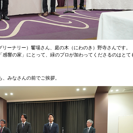
グリーナリー）饗場さん、庭の木（にわのき）野寺さんです。
「感響の家」にとって、緑のプロが加わってくださるのはとて
も、みなさんの前でご挨拶。