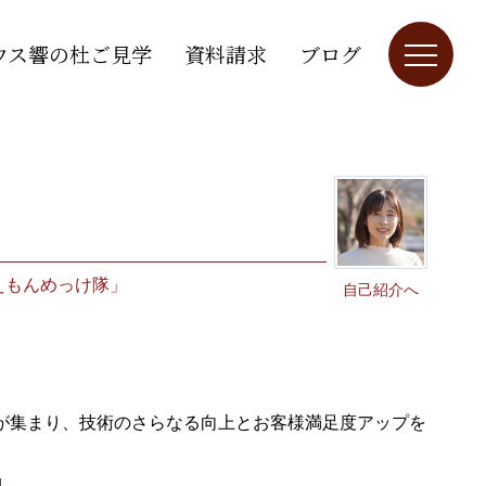
ウス響の杜ご見学
資料請求
ブログ
えもんめっけ隊」
自己紹介へ
が集まり、技術のさらなる向上とお客様満足度アップを