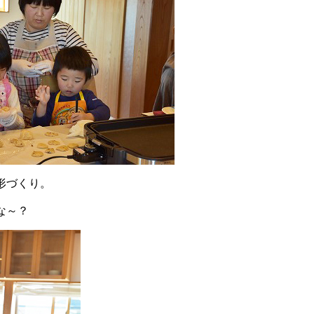
形づくり。
な～？