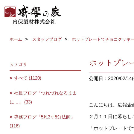
ホーム
スタッフブログ
ホットプレートでチョコクッキ
ホットプレ
カテゴリ
すべて (1120)
公開日：2020/02/14(
社長ブログ「つれづれなるまま
に…」 (33)
こんにちは。広報企
２月１１日に暮らし
専務ブログ「5尺3寸5分法師」
(116)
「ホットプレートで