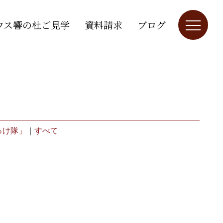
ウス響の杜ご見学
資料請求
ブログ
っけ隊」
｜
すべて