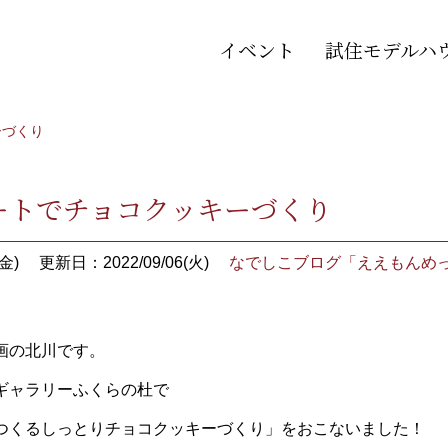
イベント
試住モデルハ
ーづくり
ートでチョコクッキーづくり
金)
更新日：2022/09/06(火)
なでしこブログ「ええもんめ
画の北川です。
ギャラリーふくらの杜で
つくるしっとりチョコクッキーづくり」をおこないました！