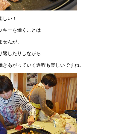
楽しい！
ッキーを焼くことは
ませんが、
り返したりしながら
焼きあがっていく過程も楽しいですね。