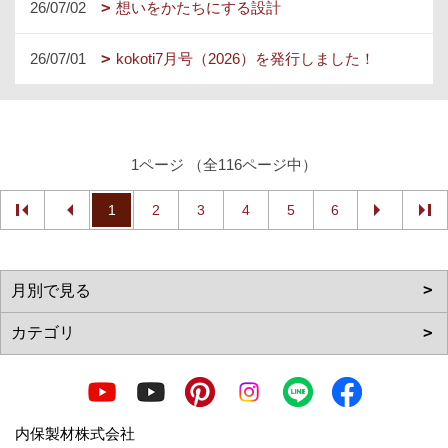
26/07/02
想いをかたちにする設計
26/07/01
kokoti7月号（2026）を発行しました！
1ページ （全116ページ中）
1
2
3
4
5
6
内保製材株式会社