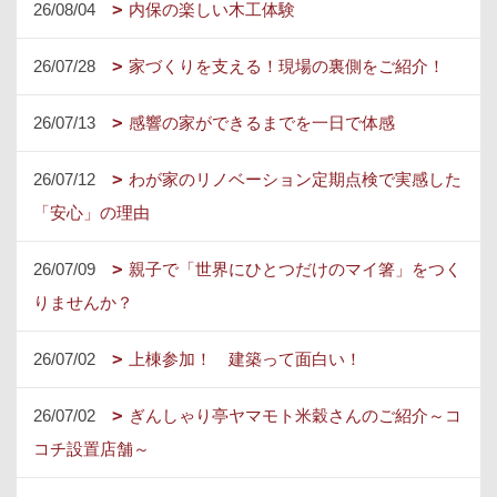
26/08/04
内保の楽しい木工体験
26/07/28
家づくりを支える！現場の裏側をご紹介！
26/07/13
感響の家ができるまでを一日で体感
26/07/12
わが家のリノベーション定期点検で実感した
「安心」の理由
26/07/09
親子で「世界にひとつだけのマイ箸」をつく
りませんか？
26/07/02
上棟参加！ 建築って面白い！
26/07/02
ぎんしゃり亭ヤマモト米穀さんのご紹介～コ
コチ設置店舗～