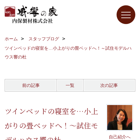
ホーム
スタッフブログ
ツインベッドの寝室を…小上がりの畳ベッドへ！～試住モデルハ
ウス響の杜
前の記事
一覧
次の記事
ツインベッドの寝室を…小上
がりの畳ベッドへ！～試住モ
自己紹介へ
デルハウス響の杜