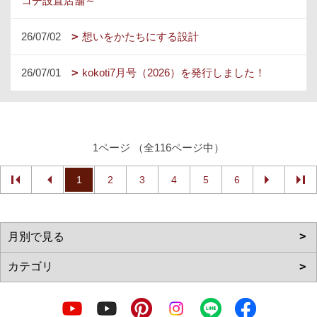
コチ設置店舗～
26/07/02
想いをかたちにする設計
26/07/01
kokoti7月号（2026）を発行しました！
1ページ （全116ページ中）
1
2
3
4
5
6