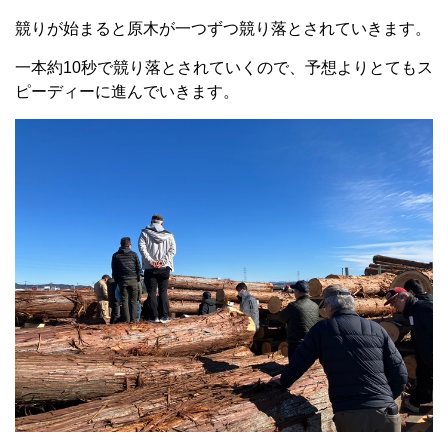
競りが始まると原木が一つずつ競り落とされていきます。
一本約
10
秒で競り落とされていくので、予想よりとてもス
ピーディーに進んでいきます。