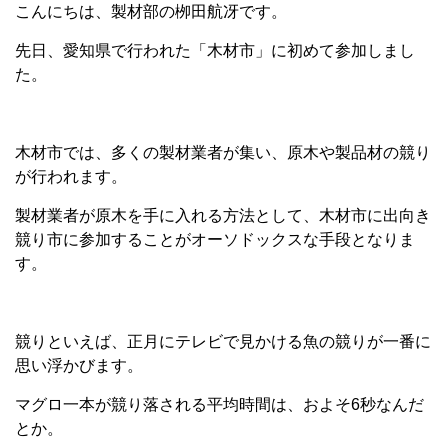
こんにちは、製材部の栁田航冴です。
先日、愛知県で行われた「木材市」に初めて参加しまし
た。
木材市では、多くの製材業者が集い、原木や製品材の競り
が行われます。
製材業者が原木を手に入れる方法として、木材市に出向き
競り市に参加することがオーソドックスな手段となりま
す。
競りといえば、正月にテレビで見かける魚の競りが一番に
思い浮かびます。
マグロ一本が競り落される平均時間は、およそ
6
秒なんだ
とか。