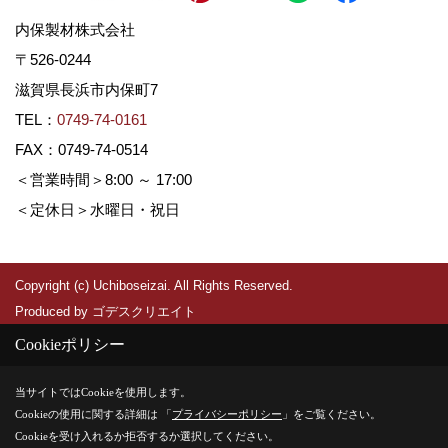
内保製材株式会社
〒526-0244
滋賀県長浜市内保町7
TEL：
0749-74-0161
FAX：0749-74-0514
＜営業時間＞8:00 ～ 17:00
＜定休日＞水曜日・祝日
Copyright (c) Uchiboseizai. All Rights Reserved.
Produced by
ゴデスクリエイト
Cookieポリシー
当サイトではCookieを使用します。
Cookieの使用に関する詳細は 「
プライバシーポリシー
」をご覧ください。
Cookieを受け入れるか拒否するか選択してください。