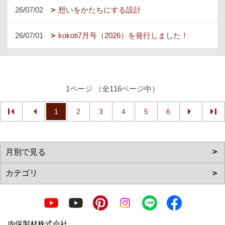
26/07/02
想いをかたちにする設計
26/07/01
kokoti7月号（2026）を発行しました！
1ページ （全116ページ中）
1
2
3
4
5
6
内保製材株式会社