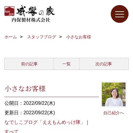
ホーム
スタッフブログ
小さなお客様
前の記事
一覧
次の記事
小さなお客様
公開日：2022/09/22(木)
更新日：2022/09/22(木)
自己紹介へ
なでしこブログ「ええもんめっけ隊」
｜
すべて