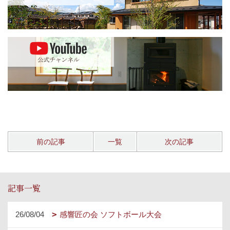
前の記事
一覧
次の記事
記事一覧
26/08/04
感響匠の会 ソフトボール大会