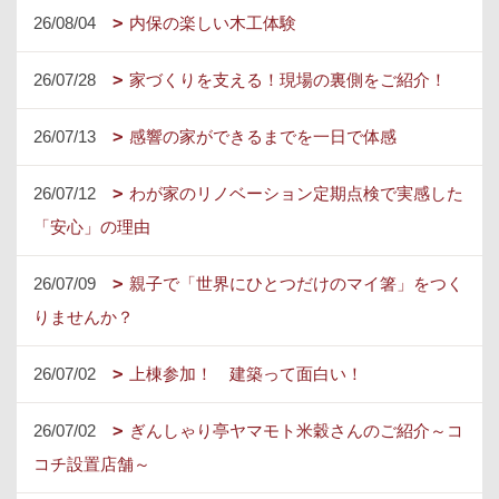
26/08/04
内保の楽しい木工体験
26/07/28
家づくりを支える！現場の裏側をご紹介！
26/07/13
感響の家ができるまでを一日で体感
26/07/12
わが家のリノベーション定期点検で実感した
「安心」の理由
26/07/09
親子で「世界にひとつだけのマイ箸」をつく
りませんか？
26/07/02
上棟参加！ 建築って面白い！
26/07/02
ぎんしゃり亭ヤマモト米穀さんのご紹介～コ
コチ設置店舗～