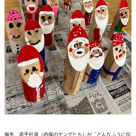
毎年、若手社員（内保のヤングたち）が「どんなふうに伝