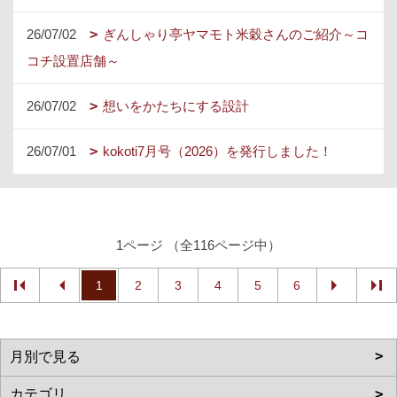
26/07/02
ぎんしゃり亭ヤマモト米穀さんのご紹介～コ
コチ設置店舗～
26/07/02
想いをかたちにする設計
26/07/01
kokoti7月号（2026）を発行しました！
1ページ （全116ページ中）
1
2
3
4
5
6