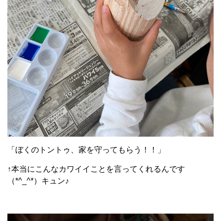
「ぼくのトントゥ、家を守ってもらう！！」
↑本当にこんなカワイイことを言ってくれるんです
（*^_^*）キュン♪