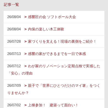
記事一覧
26/08/04
感響匠の会 ソフトボール大会
26/08/04
内保の楽しい木工体験
26/07/28
家づくりを支える！現場の裏側をご紹介！
26/07/13
感響の家ができるまでを一日で体感
26/07/12
わが家のリノベーション定期点検で実感した
「安心」の理由
26/07/09
親子で「世界にひとつだけのマイ箸」をつく
りませんか？
26/07/02
上棟参加！ 建築って面白い！