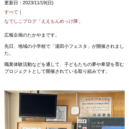
更新日：2023/11/19(日)
すべて
｜
なでしこブログ「ええもんめっけ隊」
広報企画のたかやまです。
先日、地域の小学校で「湯田小フェスタ」が開催されまし
た。
職業体験活動などを通して、子どもたちの夢や希望を育む
プロジェクトとして開催されている取り組みです。