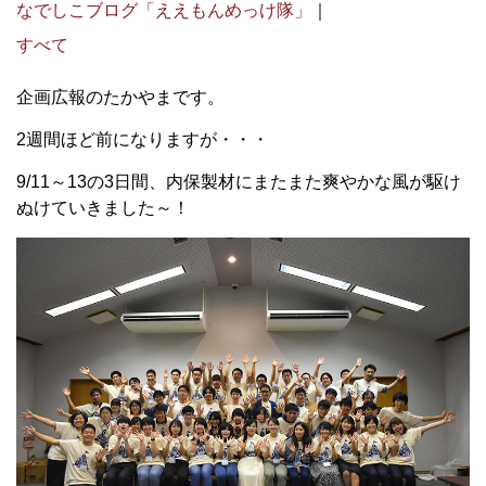
なでしこブログ「ええもんめっけ隊」
｜
すべて
企画広報のたかやまです。
2週間ほど前になりますが・・・
9/11～13の3日間、内保製材にまたまた爽やかな風が駆け
ぬけていきました～！