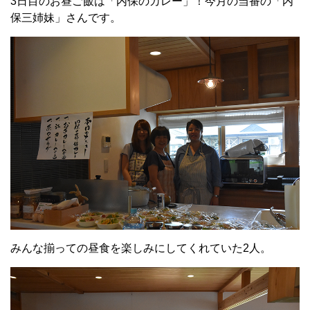
3日目のお昼ご飯は「内保のカレー」！今月の当番の「内
保三姉妹」さんです。
みんな揃っての昼食を楽しみにしてくれていた2人。