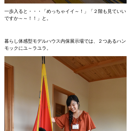
一歩入ると・・・「めっちゃイイ～！」「２階も見ていい
ですか～～！！」と。
暮らし体感型モデルハウス内保展示場では、２つあるハン
モックにユ～ラユラ。