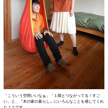
「こういう空間いいなぁ」「１階とつながってる！すご
い」と、『木の家の暮らし』にいろんなことを感じてくれ
たようです。