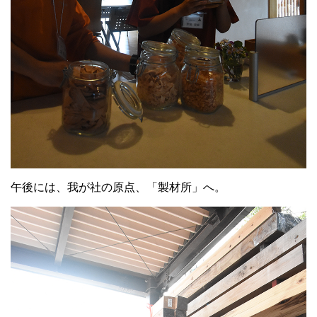
午後には、我が社の原点、「製材所」へ。