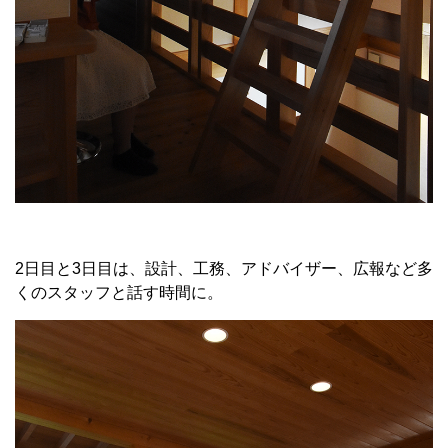
2日目と3日目は、設計、工務、アドバイザー、広報など多
くのスタッフと話す時間に。