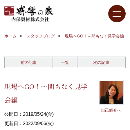
ホーム
スタッフブログ
現場へGO！～間もなく見学会編
前の記事
一覧
次の記事
現場へGO！～間もなく見学
会編
自己紹介へ
公開日：2019/05/24(金)
更新日：2022/09/06(火)