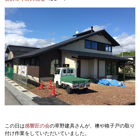
この日は
感響匠の会
の草野建具さんが、襖や格子戸の取り
付け作業をしていただいていました。